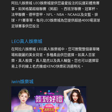
阿拉八娛樂城 LEO娛樂城提供您最愛投注的玩運彩體育賽
事。如英格蘭超級聯賽（英超）、西班牙聯賽、冠軍杯、
法甲聯賽、德甲意甲、NFL、NBA、NCAA以及女籃、排
球、F1賽車等。每月LEO娛樂城為您提供超過4000場滾球
足球賽事供您投注
LEO真人娛樂城
在阿拉八娛樂城 LEO真人娛樂城中，您可飽覽整個豪華賭
場和靚麗的美女荷官。多種產品供您選擇，如真人百家
樂，真人骰寶，真人龍虎以及真人輪盤。您也可以選擇容
易上手的線上老虎機或KENO快樂彩消遣時光。
iwin娛樂城