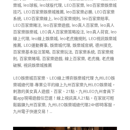
樂城
,
leo球板
,
leo球版代理
,
LEO百家樂
,
leo百家樂娛樂城
技巧
,
LEO百家樂娛樂城推薦
,
leo百家樂必勝
,
LEO百家樂
系統
,
LEO百家樂線上
,
leo百家樂規則
,
leo百家樂賠率
,
LEO百家樂賭注
,
leo百家樂遊戲
,
leo真人百家樂
,
leo真人
百家樂娛樂城
,
LEO真人百家樂策略投注
,
leo真人荷官
,
leo
線上代理
,
leo線上娛樂城
,
leo老虎機規則
,
LEO視訊娛樂城
推薦
,
LEO運動賽事
,
娛樂城代理
,
娛樂城官網
,
德州撲克
,
百家樂基本投注策略
,
百家樂玩法
,
百家樂系統
,
百家樂規
則
,
百家樂賭場
,
百家樂遊戲
,
線上百家樂
,
老虎機
,
老虎機
破解
,
視訊娛樂城推薦
LEO娛樂城百家樂、LEO線上博弈娛樂城代理 九州LEO娛
樂城總代理-專業公平的線上九州百家樂九州LEO娛樂城，
剌激的美女真人遊戲、百家、21點、九州LEO九州會員下
載app現場遊戲任您選！線上視訊真人21點，在家就可輕
鬆鍛鍊九州百家樂, 九州LEO娛樂城總代理24H即時客服，
九州電子快速交易！...