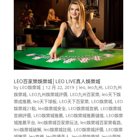
LEO百家樂娛樂城│LEO LIVE真人娛樂城
by
LEO娛樂城
|
12 月 22, 2019
|
leo
,
leo九州
,
LEO九州
娛樂城
,
LEO九州娛樂城評價
,
LEO九州百家樂
,
leo天下娛
樂成推薦
,
leo天下球板
,
LEO天下百家樂
,
LEO娛樂城
,
LEO
娛樂城21點
,
leo娛樂城安全
,
LEO娛樂城官網
,
LEO娛樂城
官網評價
,
LEO娛樂城推薦
,
LEO娛樂城推薦儲值
,
LEO娛樂
城推薦平台
,
leo娛樂城百家樂玩法
,
leo娛樂城百家樂看路
,
leo娛樂城破解
,
leo娛樂城註冊
,
LEO娛樂城評價
,
LEO娛樂
城賭場
,
leo官網
,
leo歐博真人
,
leo沙龍娛樂城
,
leo沙龍娛