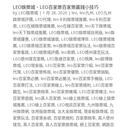
LEO娛樂城、LEO百家樂百家樂贏錢小技巧
by
LEO娛樂城
|
1 月 28, 2020
|
leo
,
leo九州
,
LEO九州
娛樂城評價
,
LEO代理
,
leo卡利娛樂城推薦
,
leo卡利百家
樂
,
LEO在線娛樂城推薦
,
leo在線百家樂
,
leo天下娛樂城
,
leo天下娛樂成推薦
,
LEO娛樂城
,
LEO娛樂城信用版
,
leo娛
樂城優惠
,
LEO娛樂城儲值
,
LEO娛樂城博弈
,
LEO娛樂城推
薦
,
LEO娛樂城百家樂
,
leo娛樂城百家樂玩法
,
leo娛樂城百
家樂看路
,
LEO娛樂城評價
,
leo官網
,
LEO德州撲克玩法
,
LEO德州撲克策略
,
LEO急速百家樂
,
LEO棋牌
,
leo歐博娛
樂城
,
LEO現金版
,
LEO百家樂
,
leo百家樂介紹
,
leo百家樂
代理
,
LEO百家樂佈局
,
leo百家樂優勢
,
LEO百家樂弱點
,
leo百家樂必勝
,
leo百家樂必勝法
,
leo百家樂手機版
,
LEO
百家樂打法
,
LEO百家樂線上
,
leo百家樂規則
,
LEO百家樂
觀念
,
leo百家樂賠率
,
leo百家樂賭場
,
LEO百家樂賭注
,
leo
百家樂遊戲
,
leo真人百家樂
,
leo線上娛樂城
,
LEO線上娛樂
城推薦
,
LEO線上百家樂
,
LEO視訊百家樂
,
九州娛樂城
,
九
州娛樂網
,
信用版娛樂城
,
派大金娛樂城
,
現金板娛樂城
,
百
家樂玩法
,
百家樂系統
,
百家樂規則
,
百家樂賠率
,
真人德州
撲克
,
真人百家樂
,
真人百家樂娛樂城
,
網上百家樂
,
網路百