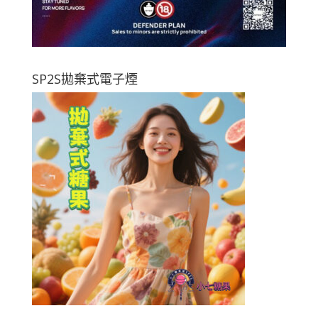
SP2S拋棄式電子煙