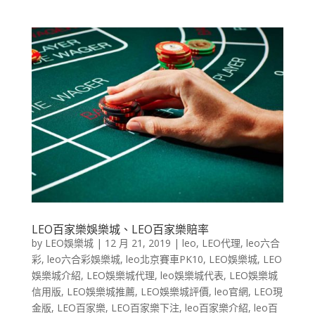
LEO百家樂娛樂城、LEO百家樂賠率
by
LEO娛樂城
|
12 月 21, 2019
|
leo
,
LEO代理
,
leo六合
彩
,
leo六合彩娛樂城
,
leo北京賽車PK10
,
LEO娛樂城
,
LEO
娛樂城介紹
,
LEO娛樂城代理
,
leo娛樂城代表
,
LEO娛樂城
信用版
,
LEO娛樂城推薦
,
LEO娛樂城評價
,
leo官網
,
LEO現
金版
,
LEO百家樂
,
LEO百家樂下注
,
leo百家樂介紹
,
leo百