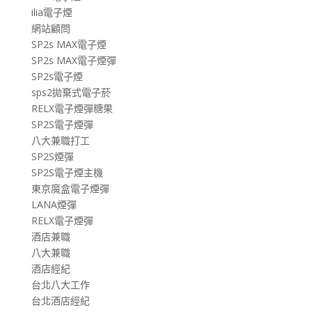
ilia電子煙
網站顧問
SP2s MAX電子煙
SP2s MAX電子煙彈
SP2s電子煙
sps2拋棄式電子菸
RELX電子煙彈糖果
SP2S電子煙彈
八大兼職打工
SP2S煙彈
SP2S電子煙主機
東京魔盒電子煙彈
LANA煙彈
RELX電子煙彈
酒店兼職
八大兼職
酒店經紀
台北八大工作
台北酒店經紀