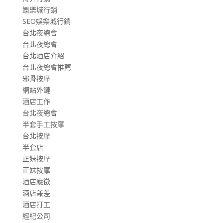
娛樂城行銷
SEO娛樂城行銷
台北夜總會
台北夜總會
台北酒店介紹
台北夜總會推薦
邪骨按摩
網站外鏈
酒店工作
台北夜總會
半套手工按摩
台北按摩
半套店
正妹按摩
正妹按摩
酒店應徵
酒店兼差
酒店打工
經紀公司