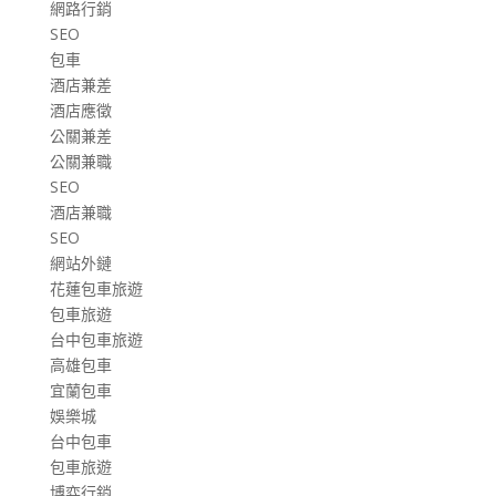
網路行銷
SEO
包車
酒店兼差
酒店應徵
公關兼差
公關兼職
SEO
酒店兼職
SEO
網站外鏈
花蓮包車旅遊
包車旅遊
台中包車旅遊
高雄包車
宜蘭包車
娛樂城
台中包車
包車旅遊
博弈行銷