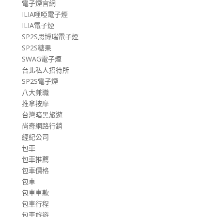
電子煙官網
ILIA哩啞電子煙
ILIA電子煙
SP2S思博瑞電子煙
SP2S糖果
SWAG電子煙
台北私人招待所
SP2S電子煙
八大兼職
推拿按摩
台灣暗黑旅遊
尚奇網路行銷
經紀公司
包車
包車推薦
包車價格
包車
包車車款
包車行程
包車旅遊