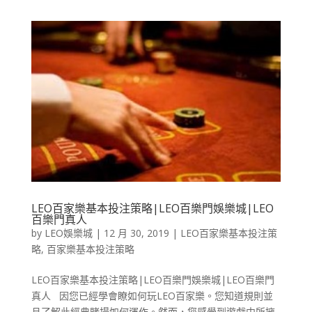
LEO百家樂基本投注策略|LEO百樂門娛樂城|LEO
百樂門真人
by
LEO娛樂城
|
12 月 30, 2019
|
LEO百家樂基本投注策
略
,
百家樂基本投注策略
LEO百家樂基本投注策略|LEO百樂門娛樂城|LEO百樂門
真人 因您已經學會瞭如何玩LEO百家樂。您知道規則並
且了解此經典賭場如何運作。然而，您感覺到遊戲中所擁