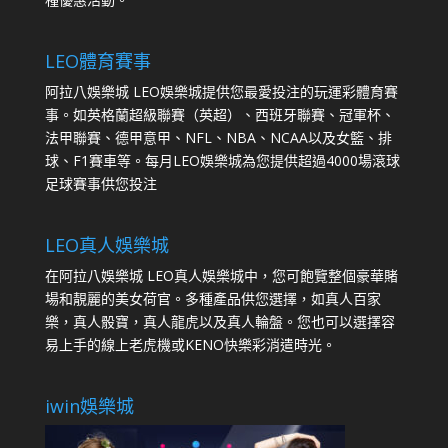
LEO體育賽事
阿拉八娛樂城 LEO娛樂城提供您最愛投注的玩運彩體育賽
事。如英格蘭超級聯賽（英超）、西班牙聯賽、冠軍杯、
法甲聯賽、德甲意甲、NFL、NBA、NCAA以及女籃、排
球、F1賽車等。每月LEO娛樂城為您提供超過4000場滾球
足球賽事供您投注
LEO真人娛樂城
在阿拉八娛樂城 LEO真人娛樂城中，您可飽覽整個豪華賭
場和靚麗的美女荷官。多種產品供您選擇，如真人百家
樂，真人骰寶，真人龍虎以及真人輪盤。您也可以選擇容
易上手的線上老虎機或KENO快樂彩消遣時光。
iwin娛樂城