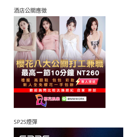
酒店公關應徵
SP2S煙彈