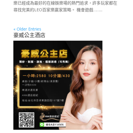
樂已經成為最好的在線娛樂場的熱門追求，許多玩家都在
尋找完美的LEO百家樂贏家策略。 機會遊戲……...
« Older Entries
豪威公主酒店