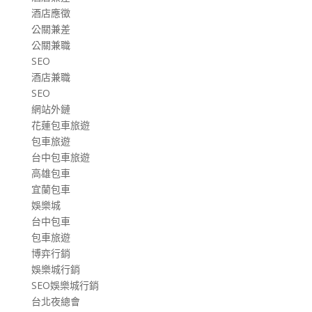
酒店應徵
公關兼差
公關兼職
SEO
酒店兼職
SEO
網站外鏈
花蓮包車旅遊
包車旅遊
台中包車旅遊
高雄包車
宜蘭包車
娛樂城
台中包車
包車旅遊
博弈行銷
娛樂城行銷
SEO娛樂城行銷
台北夜總會