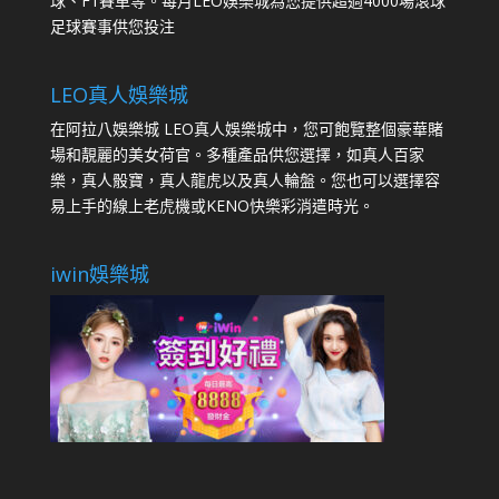
球、F1賽車等。每月LEO娛樂城為您提供超過4000場滾球
足球賽事供您投注
LEO真人娛樂城
在阿拉八娛樂城 LEO真人娛樂城中，您可飽覽整個豪華賭
場和靚麗的美女荷官。多種產品供您選擇，如真人百家
樂，真人骰寶，真人龍虎以及真人輪盤。您也可以選擇容
易上手的線上老虎機或KENO快樂彩消遣時光。
iwin娛樂城