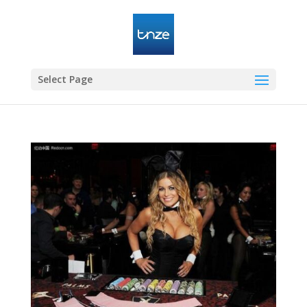
Select Page