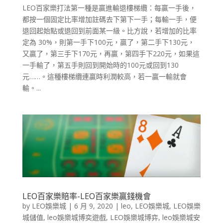
LEO百家樂打法第一種是贏進輸退樓梯纜：每贏一手後，
都按一個固定比率增加註碼去下第下一手；每輸一手，便
退回起始點或退回到前面某一級。比方說，若增加的比率
定為 30%，則第一手下100元，贏了，第二手下130元，
又贏了，第三手下170元，再贏，第四手下220元，如果這
一手輸了，第五手則回到開始時的100元或回到130
元……。這種樓梯纜連贏時利潤較高，若一贏一輸就會
輸。...
LEO百家樂賠率-LEO百家樂贏錢機會
by
LEO娛樂城
|
6 月 9, 2020
|
leo
,
LEO娛樂城
,
LEO娛樂
城儲值
,
leo娛樂城博奕遊戲
,
LEO娛樂城博弈
,
leo娛樂城安