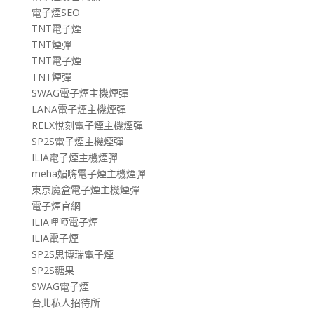
電子煙SEO
TNT電子煙
TNT煙彈
TNT電子煙
TNT煙彈
SWAG電子煙主機煙彈
LANA電子煙主機煙彈
RELX悅刻電子煙主機煙彈
SP2S電子煙主機煙彈
ILIA電子煙主機煙彈
meha媚嗨電子煙主機煙彈
東京魔盒電子煙主機煙彈
電子煙官網
ILIA哩啞電子煙
ILIA電子煙
SP2S思博瑞電子煙
SP2S糖果
SWAG電子煙
台北私人招待所