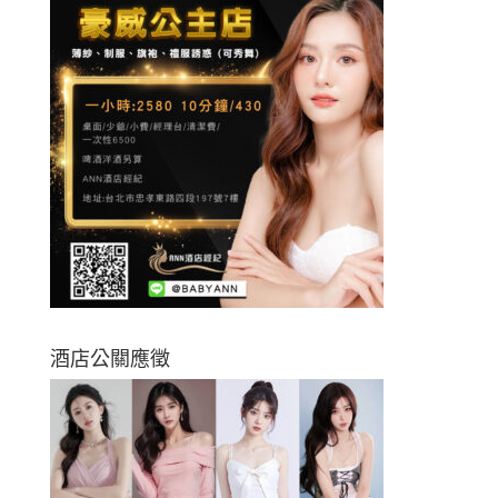
酒店公關應徵