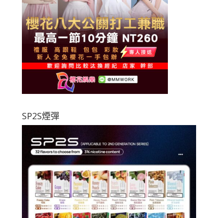
SP2S煙彈