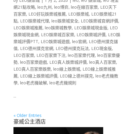
by
LEO娛樂城
|
1 月 2, 2020
|
leo
,
leo 娛樂城
,
leo 現金
網21點攻略
,
leo九州
,
leo博弈
,
leo在線百家樂
,
LEO天下
百家樂
,
LEO好玩娛樂城推薦
,
LEO娛樂城
,
LEO娛樂城21
點
,
LEO娛樂城代理
,
leo娛樂城安全
,
LEO娛樂城官網評價
,
LEO娛樂城推薦
,
leo娛樂城教學
,
LEO娛樂城現金版
,
LEO
娛樂城現金網
,
LEO娛樂城百家樂
,
LEO娛樂城評價
,
LEO娛
樂城評價PTT
,
LEO娛樂城遊戲
,
leo官網
,
LEO德州撲克儲
值
,
LEO德州撲克官網
,
LEO德州撲克玩法
,
LEO現金版
,
LEO百家樂
,
LEO百家樂下注
,
leo百家樂代理
,
leo百家樂優
勢
,
leo百家樂遊戲
,
LEO真人娛樂城評價
,
leo真人百家樂
,
LEO真人百家樂娛樂
,
leo線上娛樂城
,
LEO線上娛樂城推
薦
,
LEO線上娛樂城評價
,
LEO線上德州撲克
,
leo老虎機教
學
,
leo老虎機破解
,
leo老虎機規則
...
« Older Entries
豪威公主酒店