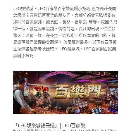
LEO娛樂城、LEO百家樂百家樂贏錢小技巧 遇到長莊長閒
怎麼辦？喜歡玩百家樂的朋友們，大部分都會喜歡遇到有
規則的百家樂路，如長莊、長閒、長單跳..等等。原因？只
得一個，就是簡單贏錢。惋惜的是，長莊的出現，往往好
像天上流星一樣，在夜空一閃即逝，所以本文的目的，就
是説明我們掌握機會贏錢。 怎麼贏得最多，以下有四個投
注法供各位參考及比較。 LEO娛樂城、LEO百家樂百家樂
贏錢小技巧...
「LEO娛樂城註冊送」│LEO百家樂