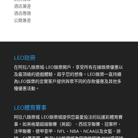
酒店兼差
酒店應徵
公關兼差
LEO註冊
在阿拉八娛樂城-LEO娛樂開戶，享受所有在線娛樂優惠以
及最頂級的遊戲體驗，超乎您的想​​​​像。LEO娛樂一直持續
為LEO娛樂的忠實客戶提供與眾不同的存款優惠及其他多
種優惠活動。
LEO體育賽事
阿拉八娛樂城 LEO娛樂城提供您最愛投注的玩運彩體育賽
事。如英格蘭超級聯賽（英超）、西班牙聯賽、冠軍杯、
法甲聯賽、德甲意甲、NFL、NBA、NCAA以及女籃、排