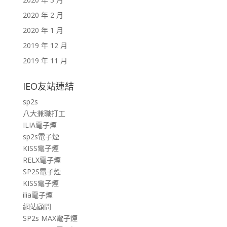
2020 年 2 月
2020 年 1 月
2019 年 12 月
2019 年 11 月
IEO友站連結
sp2s
八大兼職打工
ILIA電子煙
sp2s電子煙
KISS電子煙
RELX電子煙
SP2S電子煙
KISS電子煙
ilia電子煙
網站顧問
SP2s MAX電子煙