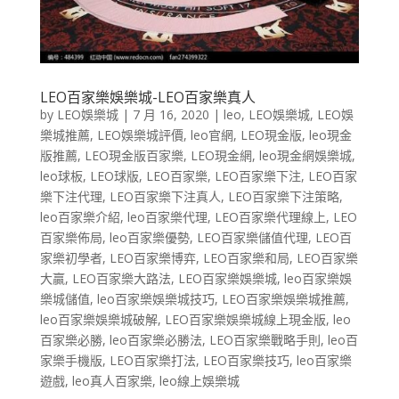
LEO百家樂娛樂城-LEO百家樂真人
by
LEO娛樂城
|
7 月 16, 2020
|
leo
,
LEO娛樂城
,
LEO娛
樂城推薦
,
LEO娛樂城評價
,
leo官網
,
LEO現金版
,
leo現金
版推薦
,
LEO現金版百家樂
,
LEO現金網
,
leo現金網娛樂城
,
leo球板
,
LEO球版
,
LEO百家樂
,
LEO百家樂下注
,
LEO百家
樂下注代理
,
LEO百家樂下注真人
,
LEO百家樂下注策略
,
leo百家樂介紹
,
leo百家樂代理
,
LEO百家樂代理線上
,
LEO
百家樂佈局
,
leo百家樂優勢
,
LEO百家樂儲值代理
,
LEO百
家樂初學者
,
LEO百家樂博弈
,
LEO百家樂和局
,
LEO百家樂
大贏
,
LEO百家樂大路法
,
LEO百家樂娛樂城
,
leo百家樂娛
樂城儲值
,
leo百家樂娛樂城技巧
,
LEO百家樂娛樂城推薦
,
leo百家樂娛樂城破解
,
LEO百家樂娛樂城線上現金版
,
leo
百家樂必勝
,
leo百家樂必勝法
,
LEO百家樂戰略手則
,
leo百
家樂手機版
,
LEO百家樂打法
,
LEO百家樂技巧
,
leo百家樂
遊戲
,
leo真人百家樂
,
leo線上娛樂城