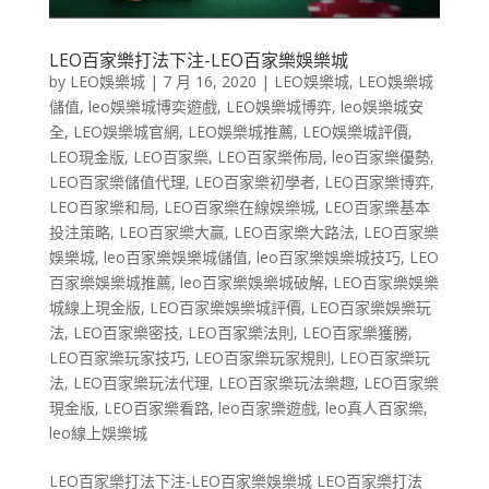
LEO百家樂打法下注-LEO百家樂娛樂城
by
LEO娛樂城
|
7 月 16, 2020
|
LEO娛樂城
,
LEO娛樂城
儲值
,
leo娛樂城博奕遊戲
,
LEO娛樂城博弈
,
leo娛樂城安
全
,
LEO娛樂城官網
,
LEO娛樂城推薦
,
LEO娛樂城評價
,
LEO現金版
,
LEO百家樂
,
LEO百家樂佈局
,
leo百家樂優勢
,
LEO百家樂儲值代理
,
LEO百家樂初學者
,
LEO百家樂博弈
,
LEO百家樂和局
,
LEO百家樂在線娛樂城
,
LEO百家樂基本
投注策略
,
LEO百家樂大贏
,
LEO百家樂大路法
,
LEO百家樂
娛樂城
,
leo百家樂娛樂城儲值
,
leo百家樂娛樂城技巧
,
LEO
百家樂娛樂城推薦
,
leo百家樂娛樂城破解
,
LEO百家樂娛樂
城線上現金版
,
LEO百家樂娛樂城評價
,
LEO百家樂娛樂玩
法
,
LEO百家樂密技
,
LEO百家樂法則
,
LEO百家樂獲勝
,
LEO百家樂玩家技巧
,
LEO百家樂玩家規則
,
LEO百家樂玩
法
,
LEO百家樂玩法代理
,
LEO百家樂玩法樂趣
,
LEO百家樂
現金版
,
LEO百家樂看路
,
leo百家樂遊戲
,
leo真人百家樂
,
leo線上娛樂城
LEO百家樂打法下注-LEO百家樂娛樂城 LEO百家樂打法