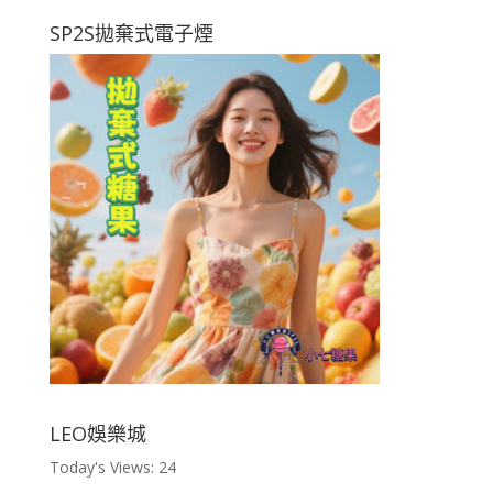
SP2S拋棄式電子煙
LEO娛樂城
Today's Views:
24