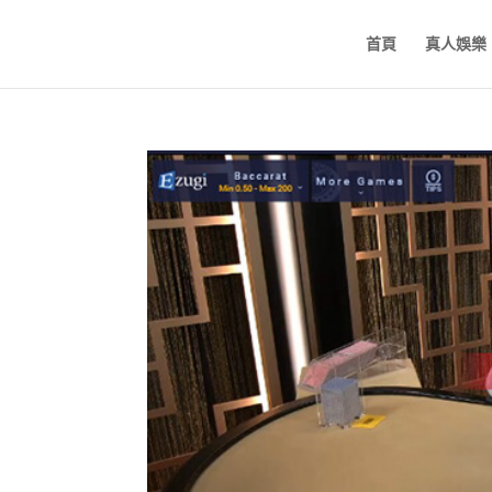
首頁
真人娛樂