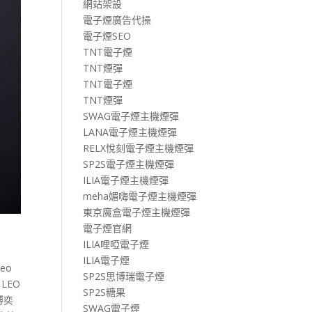
網站架設
電子煙廣告代操
電子煙SEO
TNT電子煙
TNT煙彈
TNT電子煙
TNT煙彈
SWAG電子煙主機煙彈
LANA電子煙主機煙彈
RELX悅刻電子煙主機煙彈
SP2S電子煙主機煙彈
ILIA電子煙主機煙彈
meha媚嗨電子煙主機煙彈
東京魔盒電子煙主機煙彈
電子煙官網
ILIA哩啞電子煙
ILIA電子煙
leo
SP2S思博瑞電子煙
,
LEO
SP2S糖果
博奕
SWAG電子煙