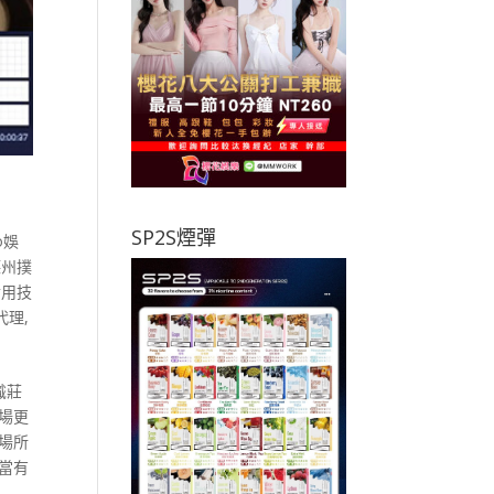
SP2S煙彈
eo娛
德州撲
實用技
代理
,
識莊
場更
場所
當有