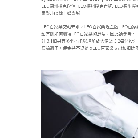
LEO德州撲克儲值
,
LEO德州撲克官網
,
LEO德州撲
家樂
,
leo線上娛樂城
LEO百家樂交戰守則，LEO百家樂現金版 LEO
紹有關如何贏得LEO百家樂的想法，因此請參考。 目錄
升 3.1如果有多個插卡以增加放大倍數 3.2每個投注
您輸贏了，佣金將不返還 5LEO百家樂支出和扣除率 