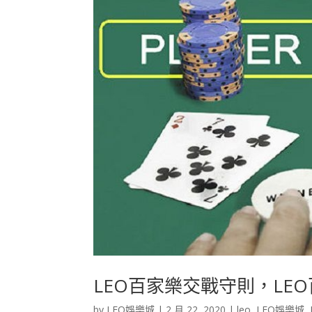
LEO百家樂交戰守則，LE
by
LEO娛樂城
|
2 月 22, 2020
|
leo
,
LEO娛樂城
,