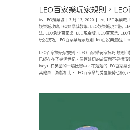
LEO百家樂玩家規則，LE
by
LEO娛樂城
|
3 月 13, 2020
|
leo
,
LEO娛樂城
,
娛樂城攻略
,
leo娛樂城教學
,
LEO娛樂城現金版
,
L
法
,
LEO急速百家樂
,
LEO現金版
,
LEO百家樂
,
LE
玩家技巧
,
LEO百家樂玩家規則
,
leo百家樂遊戲
,
l
LEO百家樂玩家規則，LEO百家樂玩家技巧 規則
已經存在了幾個世紀，儘管確切的故事還不是很清楚。
Ivey）在英國的一場比賽中，在短短的LEO百家
其他桌上游戲相比，LEO百家樂的房屋優勢也很小。規