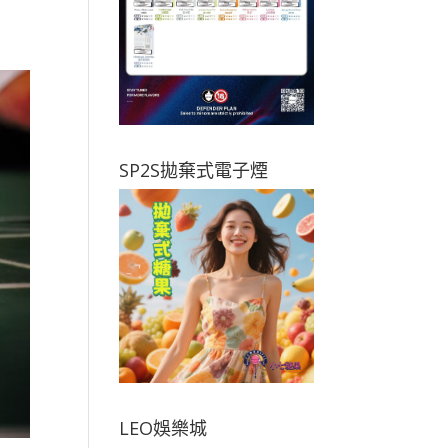
SP2S拋棄式電子煙
LEO娛樂城