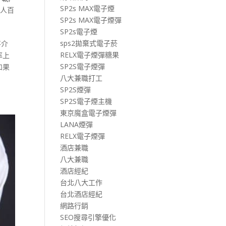
SP2s MAX電子煙
真人百
SP2s MAX電子煙彈
SP2s電子煙
sps2拋棄式電子菸
將介
RELX電子煙彈糖果
率上
SP2S電子煙彈
如果
八大兼職打工
SP2S煙彈
SP2S電子煙主機
東京魔盒電子煙彈
LANA煙彈
RELX電子煙彈
酒店兼職
八大兼職
酒店經紀
台北八大工作
台北酒店經紀
網路行銷
SEO搜尋引擎優化