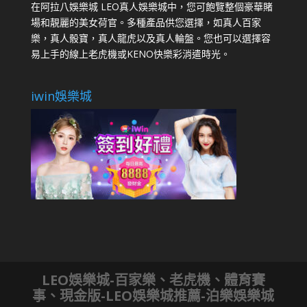
在阿拉八娛樂城 LEO真人娛樂城中，您可飽覽整個豪華賭
場和靚麗的美女荷官。多種產品供您選擇，如真人百家
樂，真人骰寶，真人龍虎以及真人輪盤。您也可以選擇容
易上手的線上老虎機或KENO快樂彩消遣時光。
iwin娛樂城
LEO娛樂城-百家樂、老虎機、體育賽
事、現金版-LEO娛樂城推薦-
泊樂娛樂城