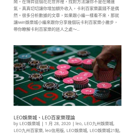
鬧。在博弈這個花花世界裡，找對方法讓你不是在賭運
氣，真真切切讓你增加額外收入，卡利百家樂贏錢不是偶
然。很多分析數據的文章，如果跟小編一樣看不來，那就
讓iwin娛樂城小編來跟你分享幾個玩卡利百家樂小撇步，
帶你瞭解卡利百家樂的迷人之處～...
LEO娛樂城、LEO百家樂理論
by
LEO娛樂城
|
1 月 28, 2020
|
leo
,
LEO九州娛樂城
,
LEO九州百家樂
,
leo信用版
,
LEO娛樂城
,
LEO娛樂城21點
,