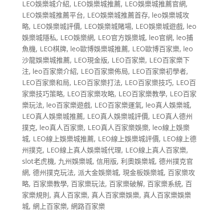
LEO娛樂城介紹
,
LEO娛樂城推薦
,
LEO娛樂城推薦官網
,
LEO娛樂城推薦平台
,
LEO娛樂城推薦首存
,
leo娛樂城攻
略
,
LEO娛樂城評價
,
LEO娛樂城賭場
,
LEO娛樂城遊戲
,
leo
娛樂城隱私
,
LEO娛樂網
,
LEO官方娛樂城
,
leo官網
,
leo捕
魚機
,
LEO棋牌
,
leo歐博娛樂城推薦
,
LEO歐博百家樂
,
leo
沙龍娛樂城推薦
,
LEO現金版
,
LEO百家樂
,
LEO百家樂下
注
,
leo百家樂介紹
,
LEO百家樂佈局
,
LEO百家樂初學者
,
LEO百家樂和局
,
LEO百家樂打法
,
LEO百家樂技巧
,
LEO百
家樂技巧策略
,
LEO百家樂攻略
,
LEO百家樂教學
,
LEO百家
樂玩法
,
leo百家樂遊戲
,
LEO百家樂運氣
,
leo真人娛樂城
,
LEO真人娛樂城推薦
,
LEO真人娛樂城評價
,
LEO真人德州
撲克
,
leo真人百家樂
,
LEO真人百家樂娛樂
,
leo線上娛樂
城
,
LEO線上娛樂城推薦
,
LEO線上娛樂城評價
,
LEO線上德
州撲克
,
LEO線上真人娛樂城代理
,
LEO線上真人百家樂
,
slot老虎機
,
九州娛樂城
,
信用版
,
利奧娛樂城
,
德州撲克官
網
,
德州撲克玩法
,
派大金娛樂城
,
現金板娛樂城
,
百家樂攻
略
,
百家樂教學
,
百家樂玩法
,
百家樂破解
,
百家樂系統
,
百
家樂規則
,
真人百家樂
,
真人百家樂娛樂
,
真人百家樂娛樂
城
,
網上百家樂
,
網路百家樂