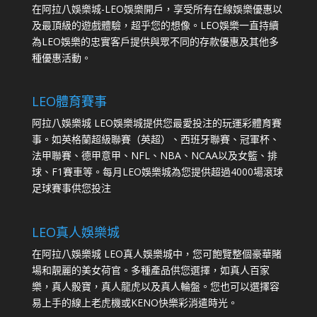
在阿拉八娛樂城-LEO娛樂開戶，享受所有在線娛樂優惠以
及最頂級的遊戲體驗，超乎您的想​​​​像。LEO娛樂一直持續
為LEO娛樂的忠實客戶提供與眾不同的存款優惠及其他多
種優惠活動。
LEO體育賽事
阿拉八娛樂城 LEO娛樂城提供您最愛投注的玩運彩體育賽
事。如英格蘭超級聯賽（英超）、西班牙聯賽、冠軍杯、
法甲聯賽、德甲意甲、NFL、NBA、NCAA以及女籃、排
球、F1賽車等。每月LEO娛樂城為您提供超過4000場滾球
足球賽事供您投注
LEO真人娛樂城
在阿拉八娛樂城 LEO真人娛樂城中，您可飽覽整個豪華賭
場和靚麗的美女荷官。多種產品供您選擇，如真人百家
樂，真人骰寶，真人龍虎以及真人輪盤。您也可以選擇容
易上手的線上老虎機或KENO快樂彩消遣時光。