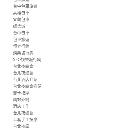
台中包車旅遊
高雄包車
宜蘭包車
娛樂城
台中包車
包車旅遊
博弈行銷
娛樂城行銷
SEO娛樂城行銷
台北夜總會
台北夜總會
台北酒店介紹
台北夜總會推薦
邪骨按摩
網站外鏈
酒店工作
台北夜總會
半套手工按摩
台北按摩