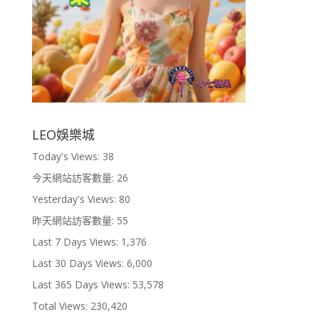
LEO娛樂城
Today's Views:
38
今天網站訪客數量:
26
Yesterday's Views:
80
昨天網站訪客數量:
55
Last 7 Days Views:
1,376
Last 30 Days Views:
6,000
Last 365 Days Views:
53,578
Total Views:
230,420