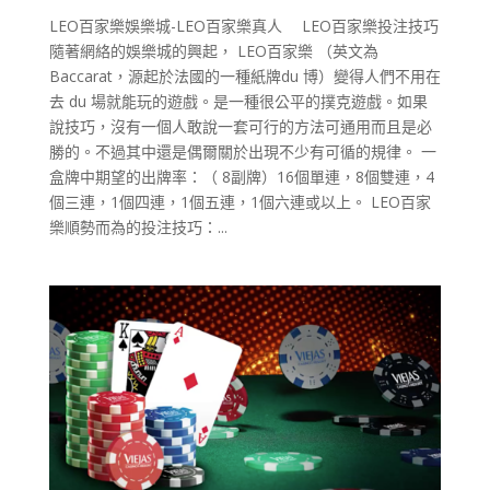
LEO百家樂娛樂城-LEO百家樂真人 LEO百家樂投注技巧
隨著網絡的娛樂城的興起， LEO百家樂 （英文為
Baccarat，源起於法國的一種紙牌du 博）變得人們不用在
去 du 場就能玩的遊戲。是一種很公平的撲克遊戲。如果
說技巧，沒有一個人敢說一套可行的方法可通用而且是必
勝的。不過其中還是偶爾關於出現不少有可循的規律。 一
盒牌中期望的出牌率：（ 8副牌）16個單連，8個雙連，4
個三連，1個四連，1個五連，1個六連或以上。 LEO百家
樂順勢而為的投注技巧：...