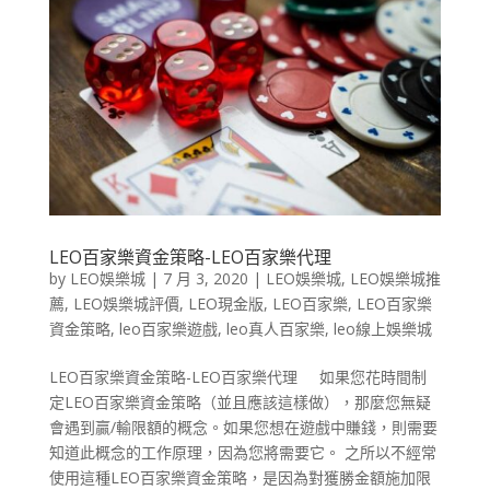
LEO百家樂資金策略-LEO百家樂代理
by
LEO娛樂城
|
7 月 3, 2020
|
LEO娛樂城
,
LEO娛樂城推
薦
,
LEO娛樂城評價
,
LEO現金版
,
LEO百家樂
,
LEO百家樂
資金策略
,
leo百家樂遊戲
,
leo真人百家樂
,
leo線上娛樂城
LEO百家樂資金策略-LEO百家樂代理 如果您花時間制
定LEO百家樂資金策略（並且應該這樣做），那麼您無疑
會遇到贏/輸限額的概念。如果您想在遊戲中賺錢，則需要
知道此概念的工作原理，因為您將需要它。 之所以不經常
使用這種LEO百家樂資金策略，是因為對獲勝金額施加限