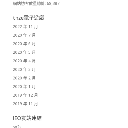
網站訪客數量總計:
68,387
tnze電子遊戲
2022 年 11 月
2020 年 7 月
2020 年 6 月
2020 年 5 月
2020 年 4 月
2020 年 3 月
2020 年 2 月
2020 年 1 月
2019 年 12 月
2019 年 11 月
IEO友站連結
sp2s