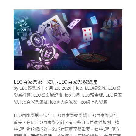
LEO百家樂第一法則-LEO百家樂娛樂城
by
LEO娛樂城
|
6 月 29, 2020
|
leo
,
LEO娛樂城
,
LEO娛
樂城推薦
,
LEO娛樂城評價
,
leo官網
,
LEO現金版
,
LEO百家
樂
,
leo百家樂遊戲
,
leo真人百家樂
,
leo線上娛樂城
LEO百家樂第一法則-LEO百家樂娛樂城 LEO百家樂規則
首先，在玩LEO百家樂之前，有一些LEO百家樂規則，這
些規則對於您成為一名成功玩家至關重要。這些規則應立