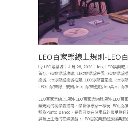
LEO百家樂線上規則-LEO
by
LEO娛樂城
|
4 月 28, 2020
|
leo
,
LEO娛樂城
,
首存
,
leo娛樂城攻略
,
LEO娛樂城評價
,
leo娛樂城
樂城
,
leo沙龍娛樂城推薦
,
LEO沙龍百家樂
,
leo沙
LEO百家樂線上規則
,
leo百家樂遊戲
,
leo真人百家
LEO百家樂線上規則-LEO百家樂遊戲規則-LEO百
樂規則的初學者指南。學會像專家一樣玩LEO百家
稱為Punto Banco，是您可以在賭場玩的最受
屏幕上生活的在線遊戲，LEO百家樂遊戲是經典遊戲