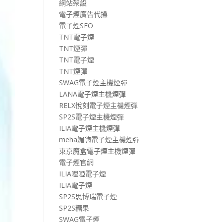
網站架設
電子煙廣告代操
電子煙SEO
TNT電子煙
TNT煙彈
TNT電子煙
TNT煙彈
SWAG電子煙主機煙彈
LANA電子煙主機煙彈
RELX悅刻電子煙主機煙彈
SP2S電子煙主機煙彈
ILIA電子煙主機煙彈
meha媚嗨電子煙主機煙彈
東京魔盒電子煙主機煙彈
電子煙官網
ILIA哩啞電子煙
ILIA電子煙
SP2S思博瑞電子煙
SP2S糖果
SWAG電子煙