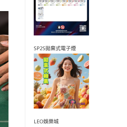
SP2S拋棄式電子煙
LEO娛樂城