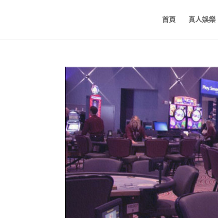
首頁
真人娛樂