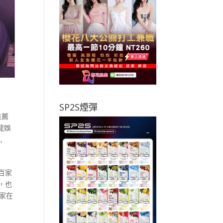
SP2S煙彈
推薦
沙龍娛
人
,
O百家
，也
行家在