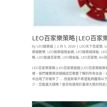
LEO百家樂策略|LEO百家
by
LEO娛樂城
|
2 月 5, 2020
|
LEO天下百家樂
,
樂城教學
,
LEO娛樂城現金網
,
LEO娛樂城球板
,
LE
略
,
LEO急速百家樂
,
LEO現金版
,
LEO百家樂
,
le
LEO百家樂策略|LEO百家樂遊戲|LEO百家樂
裡，我們確實將詳細描述您需要了解的所有信息，
中出現了好幾年了……但是新客戶希望能夠獲得以下
少，您能贏大錢嗎？是否有適用於贏得大獎的特定LE