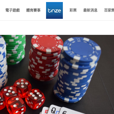
電子遊戲
體育賽事
彩票
最新消息
百家