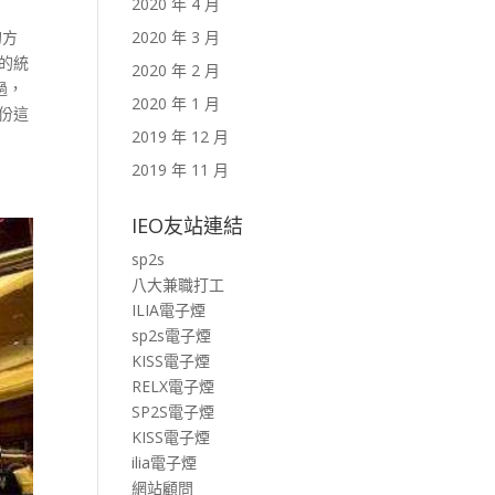
2020 年 4 月
2020 年 3 月
的方
的統
2020 年 2 月
過，
2020 年 1 月
份這
2019 年 12 月
2019 年 11 月
IEO友站連結
sp2s
八大兼職打工
ILIA電子煙
sp2s電子煙
KISS電子煙
RELX電子煙
SP2S電子煙
KISS電子煙
ilia電子煙
網站顧問