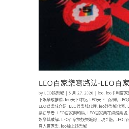
LEO百家樂寫路法-LEO百
by
LEO娛樂城
|
5 月 27, 2020
|
leo
,
leo卡利百家
下娛樂成推薦
,
leo天下球板
,
LEO天下百家樂
,
LE
LEO娛樂城介紹
,
LEO娛樂城代理
,
leo娛樂城代表
,
樂初學者
,
LEO百家樂和局
,
LEO百家樂在線娛樂城
娛樂城破解
,
LEO百家樂娛樂城線上現金版
,
LEO
真人百家樂
,
leo線上娛樂城