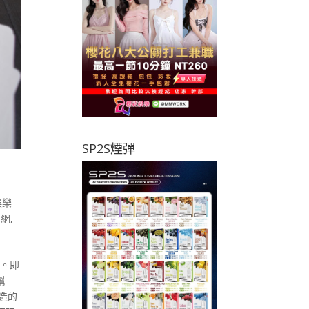
SP2S煙彈
娛樂
官網
,
趣。即
幫
造的