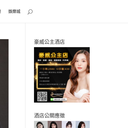
樂
娛樂城
豪威公主酒店
酒店公關應徵