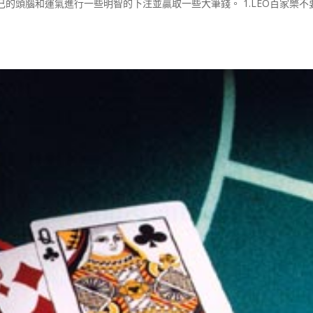
的頭腦和運氣進行一些明智的下注並贏取一些大筆錢。 1.LEO百家樂不