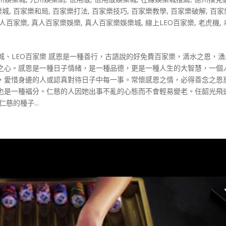
樂城
,
百家樂和局
,
百家樂打法
,
百家樂技巧
,
百家樂教學
,
百家樂破解
,
百家
人百家樂
,
真人百家樂娛樂
,
真人百家樂娛樂城
,
線上LEO百家樂
,
老虎機
,
娛樂城、LEO百家樂 感恩是一種善行，古語說的好免費百家樂，滴水之恩，
之心。感恩是一種日子情緒，是一種品德，更是一種人生的大智慧，一個
，愛惜身邊的人或認真對待日子中每一事。常懷感恩之情，必得善念之恩
也是一種福分。仁慈的人因她出事不亂的心態而不會輕易變老。任韶光飛
慈的種子...