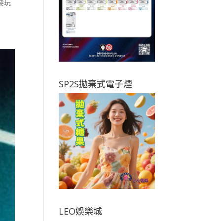
要玩
SP2S拋棄式電子煙
LEO娛樂城