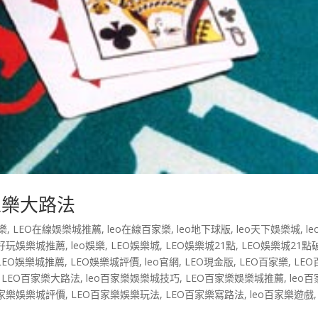
家樂大路法
樂
,
LEO在線娛樂城推薦
,
leo在線百家樂
,
leo地下球版
,
leo天下娛樂城
,
l
O好玩娛樂城推薦
,
leo娛樂
,
LEO娛樂城
,
LEO娛樂城21點
,
LEO娛樂城21點
LEO娛樂城推薦
,
LEO娛樂城評價
,
leo官網
,
LEO現金版
,
LEO百家樂
,
LEO
,
LEO百家樂大路法
,
leo百家樂娛樂城技巧
,
LEO百家樂娛樂城推薦
,
leo
百家樂娛樂城評價
,
LEO百家樂娛樂玩法
,
LEO百家樂寫路法
,
leo百家樂遊戲