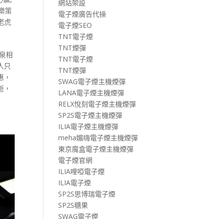
網站架設
樂策
電子煙廣告代操
老虎
電子煙SEO
TNT電子煙
TNT煙彈
湧泉相
TNT電子煙
人只
TNT煙彈
惠，
SWAG電子煙主機煙彈
逝，
LANA電子煙主機煙彈
RELX悅刻電子煙主機煙彈
SP2S電子煙主機煙彈
ILIA電子煙主機煙彈
meha媚嗨電子煙主機煙彈
東京魔盒電子煙主機煙彈
電子煙官網
ILIA哩啞電子煙
ILIA電子煙
SP2S思博瑞電子煙
SP2S糖果
SWAG電子煙