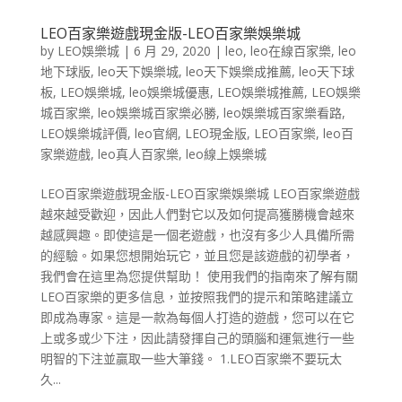
LEO百家樂遊戲現金版-LEO百家樂娛樂城
by
LEO娛樂城
|
6 月 29, 2020
|
leo
,
leo在線百家樂
,
leo
地下球版
,
leo天下娛樂城
,
leo天下娛樂成推薦
,
leo天下球
板
,
LEO娛樂城
,
leo娛樂城優惠
,
LEO娛樂城推薦
,
LEO娛樂
城百家樂
,
leo娛樂城百家樂必勝
,
leo娛樂城百家樂看路
,
LEO娛樂城評價
,
leo官網
,
LEO現金版
,
LEO百家樂
,
leo百
家樂遊戲
,
leo真人百家樂
,
leo線上娛樂城
LEO百家樂遊戲現金版-LEO百家樂娛樂城 LEO百家樂遊戲
越來越受歡迎，因此人們對它以及如何提高獲勝機會越來
越感興趣。即使這是一個老遊戲，也沒有多少人具備所需
的經驗。如果您想開始玩它，並且您是該遊戲的初學者，
我們會在這里為您提供幫助！ 使用我們的指南來了解有關
LEO百家樂的更多信息，並按照我們的提示和策略建議立
即成為專家。這是一款為每個人打造的遊戲，您可以在它
上或多或少下注，因此請發揮自己的頭腦和運氣進行一些
明智的下注並贏取一些大筆錢。 1.LEO百家樂不要玩太
久...