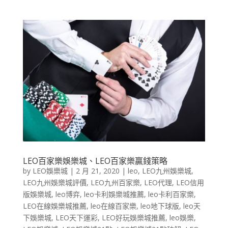
LEO百家樂娛樂城、LEO百家樂贏錢策略
by
LEO娛樂城
|
2 月 21, 2020
|
leo
,
LEO九州娛樂城
,
LEO九州娛樂城評價
,
LEO九州百家樂
,
LEO代理
,
LEO信用
版娛樂城
,
leo博弈
,
leo卡利娛樂城推薦
,
leo卡利百家樂
,
LEO在線娛樂城推薦
,
leo在線百家樂
,
leo地下球版
,
leo天
下娛樂城
,
LEO天下運彩
,
LEO好玩娛樂城推薦
,
leo娛樂
,