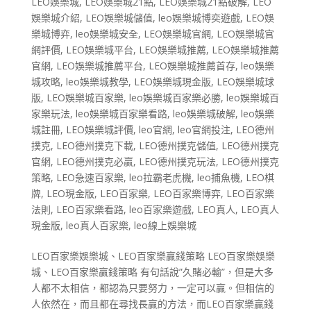
LEO娛樂城
,
LEO娛樂城21點
,
LEO娛樂城21點破解
,
LEO
娛樂城介紹
,
LEO娛樂城儲值
,
leo娛樂城博奕遊戲
,
LEO娛
樂城博弈
,
leo娛樂城安全
,
LEO娛樂城官網
,
LEO娛樂城官
網評價
,
LEO娛樂城平台
,
LEO娛樂城推薦
,
LEO娛樂城推薦
官網
,
LEO娛樂城推薦平台
,
LEO娛樂城推薦首存
,
leo娛樂
城攻略
,
leo娛樂城教學
,
LEO娛樂城現金版
,
LEO娛樂城球
版
,
LEO娛樂城百家樂
,
leo娛樂城百家樂必勝
,
leo娛樂城百
家樂玩法
,
leo娛樂城百家樂看路
,
leo娛樂城破解
,
leo娛樂
城註冊
,
LEO娛樂城評價
,
leo官網
,
leo官網投注
,
LEO德州
撲克
,
LEO德州撲克下載
,
LEO德州撲克儲值
,
LEO德州撲克
官網
,
LEO德州撲克必贏
,
LEO德州撲克玩法
,
LEO德州撲克
策略
,
LEO急速百家樂
,
leo拉霸老虎機
,
leo捕魚機
,
LEO棋
牌
,
LEO現金版
,
LEO百家樂
,
LEO百家樂博弈
,
LEO百家樂
法則
,
LEO百家樂看路
,
leo百家樂遊戲
,
LEO真人
,
LEO真人
現金版
,
leo真人百家樂
,
leo線上娛樂城
LEO百家樂娛樂城、LEO百家樂贏錢策略 LEO百家樂娛樂
城、LEO百家樂贏錢策略 有句話說”久賭必輸”，但是大多
人都不太相信，都認為只要努力，一定可以贏。但相信的
人依然在，而且都在尋找長贏的方法，而LEO百家樂贏錢