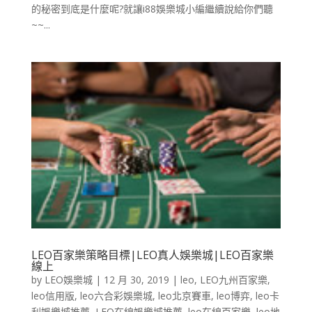
的秘密到底是什麼呢?就讓i88娛樂城小編繼續說給你們聽
~~...
LEO百家樂策略目標|LEO真人娛樂城|LEO百家樂
線上
by
LEO娛樂城
|
12 月 30, 2019
|
leo
,
LEO九州百家樂
,
leo信用版
,
leo六合彩娛樂城
,
leo北京賽車
,
leo博弈
,
leo卡
利娛樂城推薦
,
LEO在線娛樂城推薦
,
leo在線百家樂
,
leo地