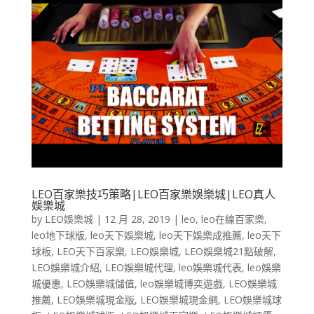
LEO百家樂技巧策略|LEO百家樂娛樂城|LEO真人
娛樂城
by
LEO娛樂城
|
12 月 28, 2019
|
leo
,
leo在線百家樂
,
leo地下球版
,
leo天下娛樂城
,
leo天下娛樂成推薦
,
leo天下
球板
,
LEO天下百家樂
,
LEO娛樂城
,
LEO娛樂城21點破解
,
LEO娛樂城介紹
,
LEO娛樂城代理
,
leo娛樂城代表
,
leo娛樂
城優惠
,
LEO娛樂城儲值
,
leo娛樂城博奕遊戲
,
LEO娛樂城
推薦
,
LEO娛樂城現金版
,
LEO娛樂城現金網
,
LEO娛樂城球