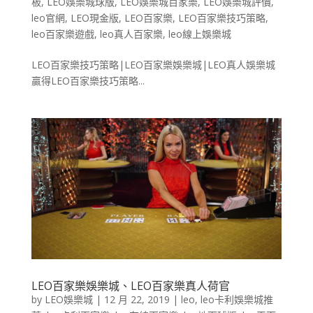
板
,
LEO娛樂城球版
,
LEO娛樂城百家樂
,
LEO娛樂城評價
,
leo官網
,
LEO現金版
,
LEO百家樂
,
LEO百家樂技巧策略
,
leo百家樂遊戲
,
leo真人百家樂
,
leo線上娛樂城
LEO百家樂技巧策略|LEO百家樂娛樂城|LEO真人娛樂城
贏得LEO百家樂技巧策略...
LEO百家樂娛樂城、LEO百家樂真人荷官
by
LEO娛樂城
|
12 月 22, 2019
|
leo
,
leo卡利娛樂城推