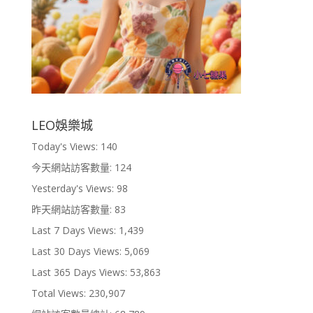
LEO娛樂城
Today's Views:
140
今天網站訪客數量:
124
Yesterday's Views:
98
昨天網站訪客數量:
83
Last 7 Days Views:
1,439
Last 30 Days Views:
5,069
Last 365 Days Views:
53,863
Total Views:
230,907