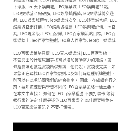
下球版
,
leo天下娛樂城
,
LEO娛樂城
,
LEO娛樂城21點
,
LEO娛樂城21點破解
,
LEO娛樂城儲值
,
leo娛樂城博奕遊
戲
,
LEO娛樂城博弈
,
leo娛樂城安全
,
LEO娛樂城官網
,
LEO
娛樂城官網評價
,
LEO娛樂城推薦
,
LEO娛樂城評價
,
leo官
網
,
LEO現金版
,
LEO百家樂
,
LEO百家樂策略目標
,
LEO百
家樂線上
,
leo百家樂遊戲
,
leo真人百家樂
,
leo線上娛樂城
LEO百家樂策略目標|LEO真人娛樂城|LEO百家樂線上
不管您出於什麼原因尋找可以增加獲勝努力的知識，第一
條經驗法則就是實踐所學知識。他們說，實踐使完美。如
果您正在尋找LEO百家樂規則以及如何玩這種紙牌遊戲，
則可以在此處訪問我們的綜合指南。 因此，在繼續進行之
前，要知道練習與學習不同的LEO百家樂策略一樣重要。
在本文中查找： 如何在LEO百家樂獲勝 不要打領帶 等待
銀行家的決定 什麼是迷你LEO百家樂？ 為什麼要避免在
LEO百家樂做筆記？ 不要打領帶...