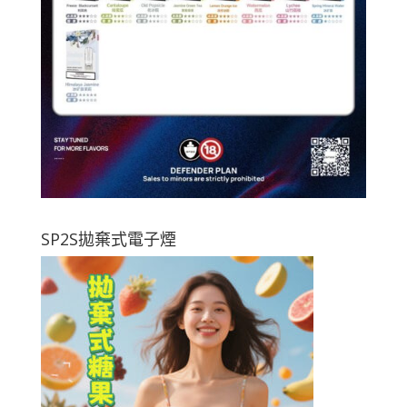
SP2S拋棄式電子煙