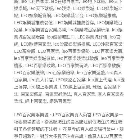
薦
,
leo卡利百家樂
,
leo在線百家樂
,
leo地下球版
,
leo天下
娛樂城
,
leo天下球板
,
leo娛樂
,
LEO娛樂城
,
LEO娛樂城21
點
,
LEO娛樂城官網
,
LEO娛樂城平台
,
LEO娛樂城推薦
,
LEO娛樂城推薦儲值
,
LEO娛樂城推薦首存
,
LEO娛樂城百
家樂
,
leo娛樂城百家樂必勝
,
leo娛樂城百家樂玩法
,
leo娛
樂城百家樂看路
,
leo娛樂城註冊
,
LEO娛樂城評價
,
leo官
網
,
LEO歐博百家樂
,
leo沙龍娛樂城推薦
,
LEO沙龍百家樂
,
LEO現金版
,
LEO百家樂
,
leo百家樂優勢
,
LEO百家樂大贏
,
leo百家樂娛樂城儲值
,
leo百家樂娛樂城破解
,
leo百家樂手
機版
,
LEO百家樂攻略
,
LEO百家樂玩法
,
LEO百家樂破解
,
LEO百家樂紙牌
,
leo百家樂賠率
,
leo百家樂遊戲
,
leo真人
百家樂
,
leo真人荷官
,
LEO網路百家樂
,
leo線上代理
,
leo線
上博弈
,
leo線上娛樂城
,
LEO線上百家樂
,
球版
,
百家樂下
注
,
百家樂佈局
,
百家樂必勝法
,
真人百家樂
,
真人百家樂娛
樂城
,
網上百家樂
,
網路百家樂
LEO百家樂娛樂城、LEO百家樂真人荷官 LEO百家樂是一
種娛樂場遊戲，從高額賭注的最高賭注到低賭注的賭注吸
引了各個領域的下注者。 在當今的真人娛樂場行業中，競
爭日趨激烈，對於大多數下注者來說，像真人LEO百家樂