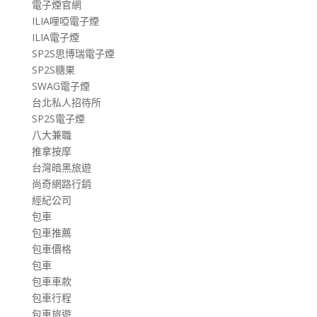
電子煙官網
ILIA哩啞電子煙
ILIA電子煙
SP2S思博瑞電子煙
SP2S糖果
SWAG電子煙
台北私人招待所
SP2S電子煙
八大兼職
推拿按摩
台灣暗黑旅遊
尚奇網路行銷
經紀公司
包車
包車推薦
包車價格
包車
包車車款
包車行程
包車旅遊