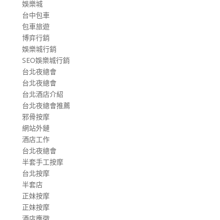
娛樂城
台中包車
包車旅遊
博弈行銷
娛樂城行銷
SEO娛樂城行銷
台北夜總會
台北夜總會
台北酒店介紹
台北夜總會推薦
邪骨按摩
網站外鏈
酒店工作
台北夜總會
半套手工按摩
台北按摩
半套店
正妹按摩
正妹按摩
酒店應徵