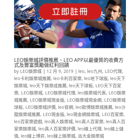
LEO娛樂城評價推薦、LEO APP以最優質的收費方
式及豐富獎勵做紅利回饋
by
LEO娛樂城
|
12 月 9, 2019
|
leo
,
leo九州
,
LEO代理
,
leo卡利娛樂城推薦
,
leo卡利百家樂
,
leo地下球版
,
leo天下
娛樂城
,
leo天下娛樂成推薦
,
leo天下球板
,
LEO天下百家
樂
,
LEO娛樂城
,
LEO娛樂城代理
,
leo娛樂城代表
,
LEO娛樂
城推薦
,
LEO娛樂城現金版
,
LEO娛樂城現金網
,
LEO娛樂城
球板
,
LEO娛樂城評價
,
leo官網
,
leo歐博娛樂城推薦
,
leo沙
龍娛樂城推薦
,
LEO現金版
,
leo現金網娛樂城
,
LEO百家樂
,
leo百家樂遊戲
,
leo真人娛樂城
,
leo真人百家樂
,
leo真人百
家樂娛樂城
,
leo真人百家樂評價
,
leo線上代理
,
leo線上儲
值
,
leo線上博弈
,
leo線上娛樂城
,
派大金娛樂城