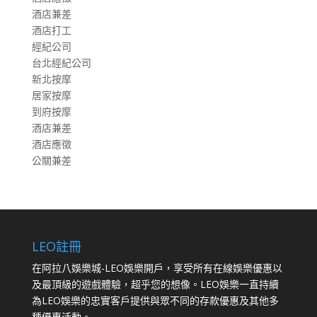
酒店兼差
酒店打工
經紀公司
台北經紀公司
新北按摩
居家按摩
到府按摩
酒店兼差
酒店應徵
公關兼差
LEO註冊
在阿拉八娛樂城-LEO娛樂開戶，享受所有在線娛樂優惠以
及最頂級的遊戲體驗，超乎您的想​​​​像。LEO娛樂一直持續
為LEO娛樂的忠實客戶提供與眾不同的存款優惠及其他多
種優惠活動。