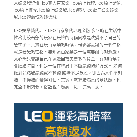
人娛樂城評價
,
leo真人百家樂
,
leo線上代理
,
leo線上儲值
,
leo線上博弈
,
leo線上娛樂城
,
leo運彩
,
leo電子娛樂娛樂
城
,
leo體育博彩娛樂城
LEO娛樂城代理、LEO百家樂代理現金版 多平時在生活中
性格比較著急的玩家在玩牌的時候同樣是改變不了自己的
急性子。其實在玩百家樂的時候，最影響贏錢的一個性格
就是著急的性格。要知道百家樂是一個需要耐心的遊戲，
太心急只會讓自己在遊戲里損失更多的資金。有的時候學
會磨蹭時間，也是一個在牌局中不斷贏錢的好方式。 如何
做到進賭場贏錢或不輸錢 賭場不是妖魔，卻因為人們不知
賭、不懂賭而變得可怕。其實，就算賭場真的是妖魔，也
完全不用緊張，俗話說：魔高一尺，道高一丈。...