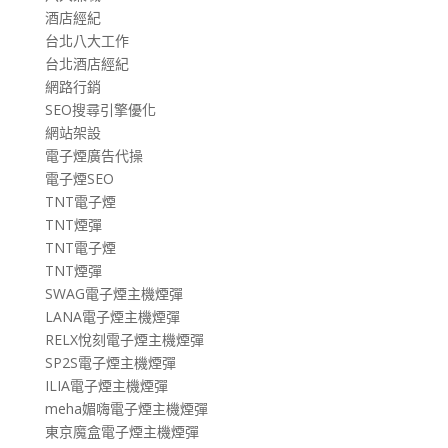
酒店經紀
台北八大工作
台北酒店經紀
網路行銷
SEO搜尋引擎優化
網站架設
電子煙廣告代操
電子煙SEO
TNT電子煙
TNT煙彈
TNT電子煙
TNT煙彈
SWAG電子煙主機煙彈
LANA電子煙主機煙彈
RELX悅刻電子煙主機煙彈
SP2S電子煙主機煙彈
ILIA電子煙主機煙彈
meha媚嗨電子煙主機煙彈
東京魔盒電子煙主機煙彈