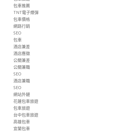
包車推薦
TNT電子煙彈
包車價格
網路行銷
SEO
包車
酒店兼差
酒店應徵
公關兼差
公關兼職
SEO
酒店兼職
SEO
網站外鏈
花蓮包車旅遊
包車旅遊
台中包車旅遊
高雄包車
宜蘭包車