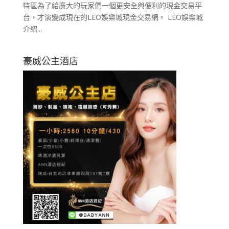
特區為了給廣大的玩家們一個更安全與便利的現金交易平
台，才演變成現在的LEO娛樂城現金交易網。 LEO娛樂城
介紹...
豪威公主酒店