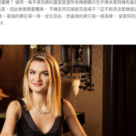
您如何獲勝？ 通常，每手撲克牌的贏家是當所有牌都顯示在手牌末尾時擁有最
玩家，因此無需需要攤牌。 不確定同花順是否是順子？記不起來怎麼做個
信。最強的牌在第一排，從左到右，而最弱的牌只是一張高牌。 皇家同花
...