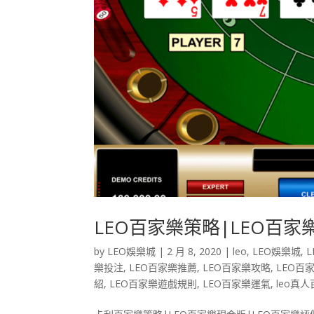
LEO百家樂策略|LEO百家
by
LEO娛樂城
|
2 月 8, 2020
|
leo
,
LEO娛樂城
,
樂投注
,
LEO百家樂推薦
,
LEO百家樂攻略
,
LEO百
紹
,
LEO百家樂遊戲規則
,
LEO百家樂運氣
,
leo真