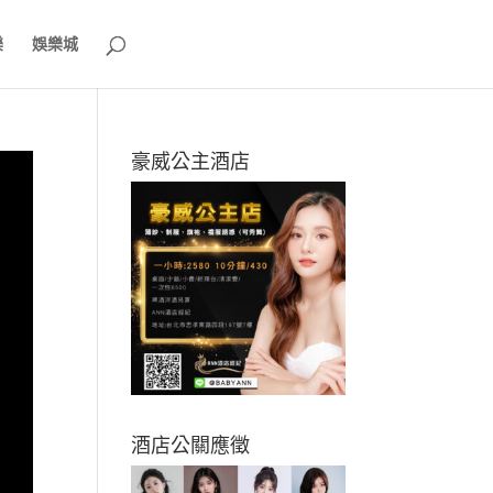
樂
娛樂城
豪威公主酒店
酒店公關應徵