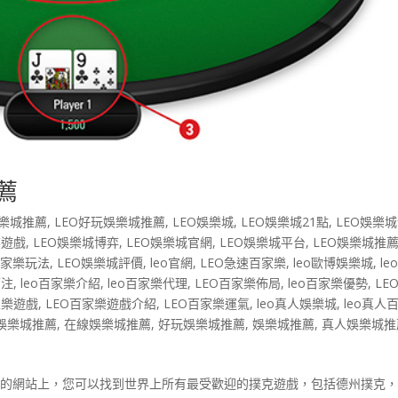
薦
娛樂城推薦
,
LEO好玩娛樂城推薦
,
LEO娛樂城
,
LEO娛樂城21點
,
LEO娛樂
奕遊戲
,
LEO娛樂城博弈
,
LEO娛樂城官網
,
LEO娛樂城平台
,
LEO娛樂城推
百家樂玩法
,
LEO娛樂城評價
,
leo官網
,
LEO急速百家樂
,
leo歐博娛樂城
,
le
下注
,
leo百家樂介紹
,
leo百家樂代理
,
LEO百家樂佈局
,
leo百家樂優勢
,
LE
家樂遊戲
,
LEO百家樂遊戲介紹
,
LEO百家樂運氣
,
leo真人娛樂城
,
leo真人
訊娛樂城推薦
,
在線娛樂城推薦
,
好玩娛樂城推薦
,
娛樂城推薦
,
真人娛樂城推
在我們的網站上，您可以找到世界上所有最受歡迎的撲克遊戲，包括德州撲克