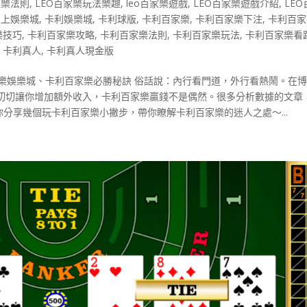
家樂法則
,
LEO百家樂玩法樂趣
,
leo百家樂遊戲
,
LEO百家樂遊戲介紹
,
LE
o線上娛樂城
,
卡利娛樂城
,
卡利球版
,
卡利百家樂
,
卡利百家樂下注
,
卡利百家
樂技巧
,
卡利百家樂攻略
,
卡利百家樂法則
,
卡利百家樂玩法
,
卡利百家樂看
,
卡利真人
,
卡利真人現金版
百家樂娛樂城、卡利百家樂必勝秘訣 俗話說：內行看門道，外行看熱鬧。在
切切讓你增加額外收入，卡利百家樂贏錢不是偶然。很多分析數據的文章
你分享幾個玩卡利百家樂小撇步，帶你瞭解卡利百家樂的迷人之處～...