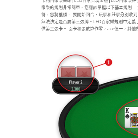
卡利百家樂策略|LEO百家樂現金版|LEO百家樂
家樂的規則非常簡單。您應該掌握以下基本規則：
符，您將獲勝。 要開始回合，玩家和莊家分別收
無法決定是否要第三張牌。LEO百家樂規則中定義
供第三張卡。 面卡和張數算作零，ace值一，其他所