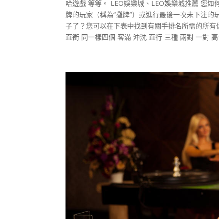
哈遊戲 等等。 LEO娛樂城、LEO娛樂城推薦 
牌的玩家（稱為“攤牌”）或進行最後一次未下注的
子了？您可以在下表中找到有關手排名所需的所有
直衝 同一樣四個 客滿 沖洗 直行 三種 兩對 一對 高卡