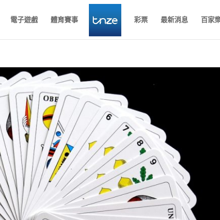
電子遊戲
體育賽事
彩票
最新消息
百家