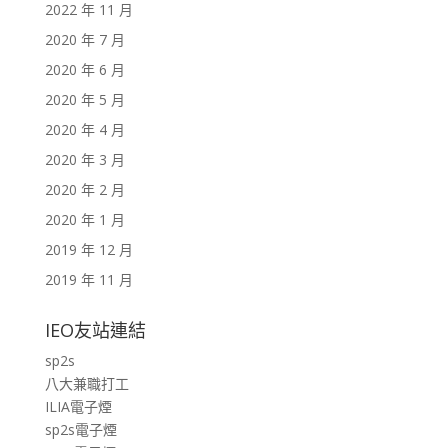
2022 年 11 月
2020 年 7 月
2020 年 6 月
2020 年 5 月
2020 年 4 月
2020 年 3 月
2020 年 2 月
2020 年 1 月
2019 年 12 月
2019 年 11 月
IEO友站連結
sp2s
八大兼職打工
ILIA電子煙
sp2s電子煙