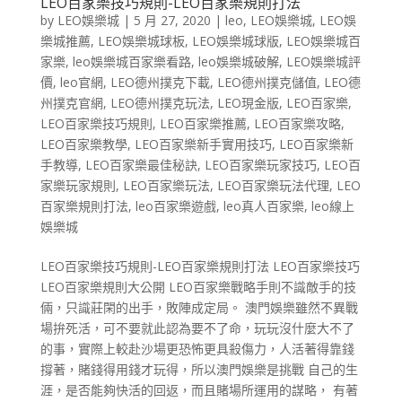
LEO百家樂技巧規則-LEO百家樂規則打法
by
LEO娛樂城
|
5 月 27, 2020
|
leo
,
LEO娛樂城
,
LEO娛
樂城推薦
,
LEO娛樂城球板
,
LEO娛樂城球版
,
LEO娛樂城百
家樂
,
leo娛樂城百家樂看路
,
leo娛樂城破解
,
LEO娛樂城評
價
,
leo官網
,
LEO德州撲克下載
,
LEO德州撲克儲值
,
LEO德
州撲克官網
,
LEO德州撲克玩法
,
LEO現金版
,
LEO百家樂
,
LEO百家樂技巧規則
,
LEO百家樂推薦
,
LEO百家樂攻略
,
LEO百家樂教學
,
LEO百家樂新手實用技巧
,
LEO百家樂新
手教導
,
LEO百家樂最佳秘訣
,
LEO百家樂玩家技巧
,
LEO百
家樂玩家規則
,
LEO百家樂玩法
,
LEO百家樂玩法代理
,
LEO
百家樂規則打法
,
leo百家樂遊戲
,
leo真人百家樂
,
leo線上
娛樂城
LEO百家樂技巧規則-LEO百家樂規則打法 LEO百家樂技巧
LEO百家樂規則大公開 LEO百家樂戰略手則不識敵手的技
倆，只識莊閑的出手，敗陣成定局。 澳門娛樂雖然不異戰
場拚死活，可不要就此認為要不了命，玩玩沒什麼大不了
的事，實際上較赴沙場更恐怖更具殺傷力，人活著得靠錢
撐著，賭錢得用錢才玩得，所以澳門娛樂是挑戰 自己的生
涯，是否能夠快活的回返，而且賭場所運用的謀略， 有著