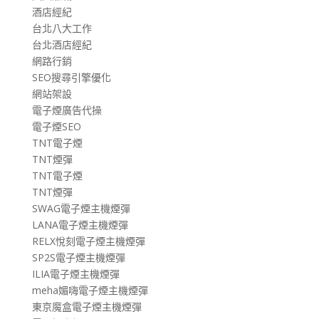
酒店經紀
台北八大工作
台北酒店經紀
網路行銷
SEO搜尋引擎優化
網站架設
電子煙廣告代操
電子煙SEO
TNT電子煙
TNT煙彈
TNT電子煙
TNT煙彈
SWAG電子煙主機煙彈
LANA電子煙主機煙彈
RELX悅刻電子煙主機煙彈
SP2S電子煙主機煙彈
ILIA電子煙主機煙彈
meha媚嗨電子煙主機煙彈
東京魔盒電子煙主機煙彈