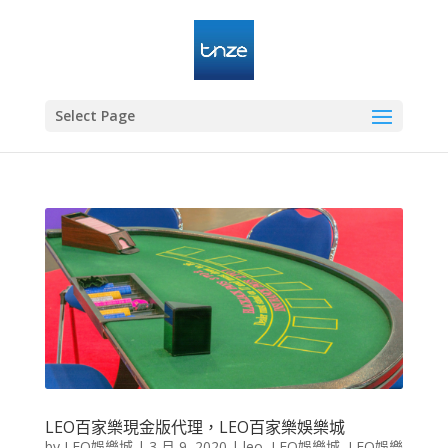
Select Page
LEO百家樂現金版代理，LEO百家樂娛樂城
by
LEO娛樂城
|
3 月 9, 2020
|
leo
,
LEO娛樂城
,
LEO娛樂