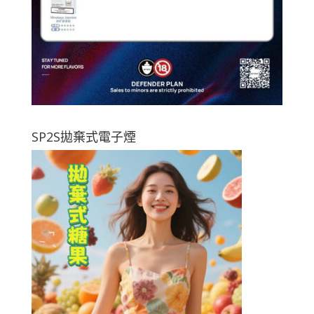
SP2S拋棄式電子煙