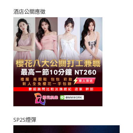
酒店公關應徵
SP2S煙彈