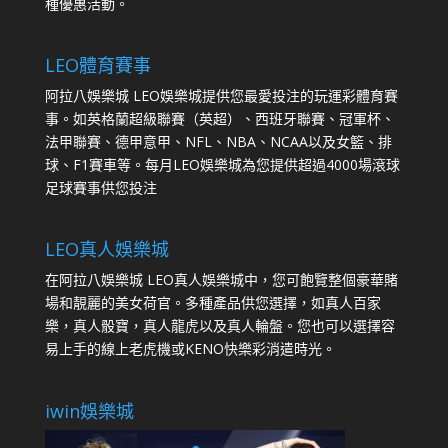
種優惠活動。
LEO體育賽事
阿拉八娛樂城 LEO娛樂城提供您最愛投注的玩運彩體育賽
事。如英格蘭超級聯賽（英超）、西班牙聯賽、冠軍杯、
法甲聯賽、德甲意甲、NFL、NBA、NCAA以及女籃、排
球、F1賽車等。每月LEO娛樂城為您提供超過4000場滾球
足球賽事供您投注
LEO真人娛樂城
在阿拉八娛樂城 LEO真人娛樂城中，您可飽覽整個豪華賭
場和靚麗的美女荷官。多種產品供您選擇，如真人百家
樂，真人骰寶，真人龍虎以及真人輪盤。您也可以選擇容
易上手的線上老虎機或KENO快樂彩消遣時光。
iwin娛樂城