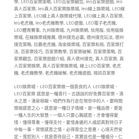
學
,
LEO百家樂策略
,
LEO百家樂觀念
,
leo百家樂遊戲
,
leo
真人百家樂
,
leo真人百家樂娛樂城
,
leo線上娛樂城
,
LEO線
上百家樂
,
LEO線上真人娛樂城代理
,
LEO線上真人百家樂
,
leo老虎機
,
leo老虎機教學
,
LEO遊藝
,
LEO電子老虎機
,
LEO體育賽事
,
九州娛樂城
,
九州娛樂網
,
信用版
,
信用版娛
樂城
,
在線娛樂城推薦
,
德州撲克必贏
,
德州撲克玩法
,
德州
撲克策略
,
拉霸老虎機
,
淘金娛樂城
,
百家樂和局
,
百家樂打
法
,
百家樂技巧
,
百家樂教學
,
百家樂破解
,
百家樂策略
,
百
家樂觀念
,
百家樂遊戲介紹
,
真人德州撲克
,
真人百家樂
,
真
人百家樂娛樂
,
真人百家樂娛樂城
,
線上LEO百家樂
,
老虎
機
,
老虎機教學
,
老虎機破解
,
老虎機遊戲
,
視訊百家樂
LEO娛樂城、LEO百家樂做一個善良的人 LEO娛樂城、
LEO百家樂 感恩是一種善行，古語說的好免費百家樂，滴
水之恩，湧泉相報。咱們作為行走在現世中的人，要時間
懷揣感恩之心。感恩是一種日子情緒，是一種品德，更是
一種人生的大智慧，一個人只要心胸感恩，才會懂得愛
惜，懂得尊重，懂得支付，愛惜身邊的人或認真對待日子
中每一事。常懷感恩之情，必得善念之恩惠，心境天然安
定。寬恕別人，就是善待自己，其實這也是一種福分。仁