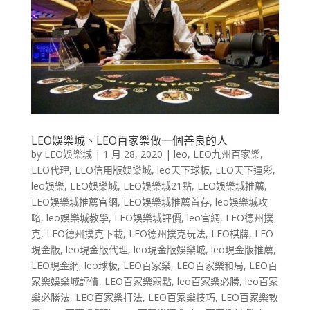
LEO娛樂城、LEO百家樂做一個善良的人
by
LEO娛樂城
|
1 月 28, 2020
|
leo
,
LEO九州百家樂
,
LEO代理
,
LEO信用版娛樂城
,
leo天下球板
,
LEO天下運彩
,
leo娛樂
,
LEO娛樂城
,
LEO娛樂城21點
,
LEO娛樂城推薦
,
LEO娛樂城推薦官網
,
LEO娛樂城推薦首存
,
leo娛樂城攻
略
,
leo娛樂城教學
,
LEO娛樂城評價
,
leo官網
,
LEO德州撲
克
,
LEO德州撲克下載
,
LEO德州撲克玩法
,
LEO棋牌
,
LEO
現金版
,
leo現金版代理
,
leo現金版娛樂城
,
leo現金版推薦
,
LEO現金網
,
leo球板
,
LEO百家樂
,
LEO百家樂和局
,
LEO百
家樂娛樂城評價
,
LEO百家樂弱點
,
leo百家樂必勝
,
leo百家
樂必勝法
,
LEO百家樂打法
,
LEO百家樂技巧
,
LEO百家樂教