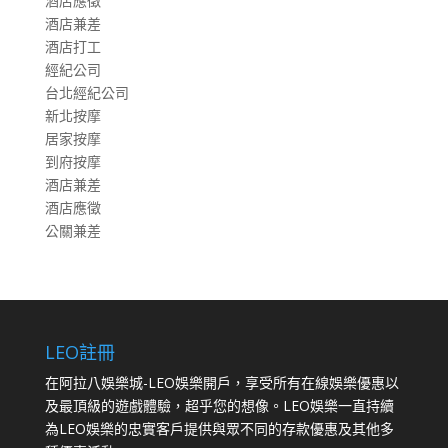
酒店應徵
酒店兼差
酒店打工
經紀公司
台北經紀公司
新北按摩
居家按摩
到府按摩
酒店兼差
酒店應徵
公關兼差
LEO註冊
在阿拉八娛樂城-LEO娛樂開戶，享受所有在線娛樂優惠以
及最頂級的遊戲體驗，超乎您的想​​​​像。LEO娛樂一直持續
為LEO娛樂的忠實客戶提供與眾不同的存款優惠及其他多