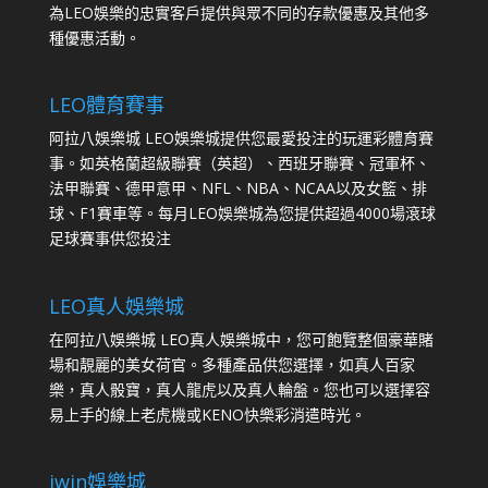
為LEO娛樂的忠實客戶提供與眾不同的存款優惠及其他多
種優惠活動。
LEO體育賽事
阿拉八娛樂城 LEO娛樂城提供您最愛投注的玩運彩體育賽
事。如英格蘭超級聯賽（英超）、西班牙聯賽、冠軍杯、
法甲聯賽、德甲意甲、NFL、NBA、NCAA以及女籃、排
球、F1賽車等。每月LEO娛樂城為您提供超過4000場滾球
足球賽事供您投注
LEO真人娛樂城
在阿拉八娛樂城 LEO真人娛樂城中，您可飽覽整個豪華賭
場和靚麗的美女荷官。多種產品供您選擇，如真人百家
樂，真人骰寶，真人龍虎以及真人輪盤。您也可以選擇容
易上手的線上老虎機或KENO快樂彩消遣時光。
iwin娛樂城