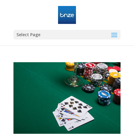
Select Page