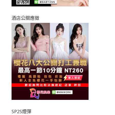
酒店公關應徵
SP2S煙彈