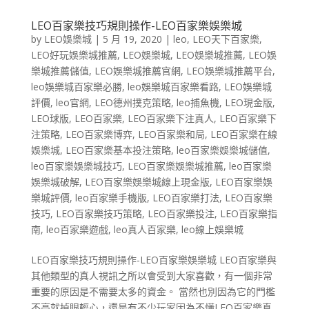
LEO百家樂技巧規則操作-LEO百家樂娛樂城
by
LEO娛樂城
|
5 月 19, 2020
|
leo
,
LEO天下百家樂
,
LEO好玩娛樂城推薦
,
LEO娛樂城
,
LEO娛樂城推薦
,
LEO娛
樂城推薦儲值
,
LEO娛樂城推薦官網
,
LEO娛樂城推薦平台
,
leo娛樂城百家樂必勝
,
leo娛樂城百家樂看路
,
LEO娛樂城
評價
,
leo官網
,
LEO德州撲克策略
,
leo捕魚機
,
LEO現金版
,
LEO球版
,
LEO百家樂
,
LEO百家樂下注真人
,
LEO百家樂下
注策略
,
LEO百家樂博弈
,
LEO百家樂和局
,
LEO百家樂在線
娛樂城
,
LEO百家樂基本投注策略
,
leo百家樂娛樂城儲值
,
leo百家樂娛樂城技巧
,
LEO百家樂娛樂城推薦
,
leo百家樂
娛樂城破解
,
LEO百家樂娛樂城線上現金版
,
LEO百家樂娛
樂城評價
,
leo百家樂手機版
,
LEO百家樂打法
,
LEO百家樂
技巧
,
LEO百家樂技巧策略
,
LEO百家樂投注
,
LEO百家樂指
南
,
leo百家樂遊戲
,
leo真人百家樂
,
leo線上娛樂城
LEO百家樂技巧規則操作-LEO百家樂娛樂城 LEO百家樂與
其他類型的真人視訊之所以會受到大家喜歡，有一個非常
重要的原因是不需要太多的資金。 當然也別因為它的門檻
不高就掉眼輕心，還是有不少玩家因為不懂LEO百家樂真