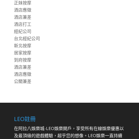
正妹按摩
酒店應徵
酒店兼差
酒店打工
經紀公司
台北經紀公司
新北按摩
居家按摩
到府按摩
酒店兼差
酒店應徵
公關兼差
LEO註冊
在阿拉八娛樂城-LEO娛樂開戶，享受所有在線娛樂優惠以
及最頂級的遊戲體驗，超乎您的想​​​​像。LEO娛樂一直持續