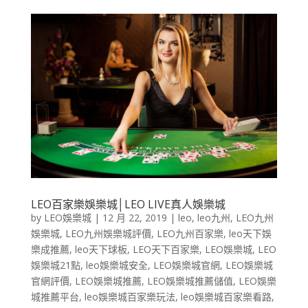
LEO百家樂娛樂城│LEO LIVE真人娛樂城
by
LEO娛樂城
|
12 月 22, 2019
|
leo
,
leo九州
,
LEO九州
娛樂城
,
LEO九州娛樂城評價
,
LEO九州百家樂
,
leo天下娛
樂成推薦
,
leo天下球板
,
LEO天下百家樂
,
LEO娛樂城
,
LEO
娛樂城21點
,
leo娛樂城安全
,
LEO娛樂城官網
,
LEO娛樂城
官網評價
,
LEO娛樂城推薦
,
LEO娛樂城推薦儲值
,
LEO娛樂
城推薦平台
,
leo娛樂城百家樂玩法
,
leo娛樂城百家樂看路
,