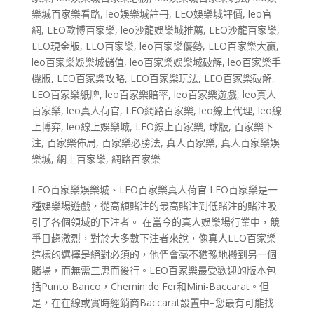
樂城百家樂看路
,
leo娛樂城註冊
,
LEO娛樂城評價
,
leo官
網
,
LEO歐博百家樂
,
leo沙龍娛樂城推薦
,
LEO沙龍百家樂
,
LEO現金版
,
LEO百家樂
,
leo百家樂優勢
,
LEO百家樂大贏
,
leo百家樂娛樂城儲值
,
leo百家樂娛樂城破解
,
leo百家樂手
機版
,
LEO百家樂攻略
,
LEO百家樂玩法
,
LEO百家樂破解
,
LEO百家樂紙牌
,
leo百家樂賠率
,
leo百家樂遊戲
,
leo真人
百家樂
,
leo真人荷官
,
LEO網路百家樂
,
leo線上代理
,
leo線
上博弈
,
leo線上娛樂城
,
LEO線上百家樂
,
球版
,
百家樂下
注
,
百家樂佈局
,
百家樂必勝法
,
真人百家樂
,
真人百家樂娛
樂城
,
網上百家樂
,
網路百家樂
LEO百家樂娛樂城、LEO百家樂真人荷官 LEO百家樂是一
種娛樂場遊戲，從高額賭注的最高賭注到低賭注的賭注吸
引了各個領域的下注者。 在當今的真人娛樂場行業中，競
爭日趨激烈，對於大多數下注者來說，像真人LEO百家樂
這樣的選擇是絕對必須的，他們會毫不猶豫地搬到另一個
賭場，而無需三思而後行。LEO百家樂最受歡迎的版本包
括Punto Banco，Chemin de Fer和Mini-Baccarat。但
是，在在線或實時經銷商Baccarat設置中–您最有可能找