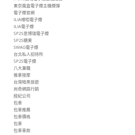
東京魔盒電子煙主機煙彈
電子煙官網
ILIA哩啞電子煙
ILIA電子煙
SP2S思博瑞電子煙
SP2S糖果
SWAG電子煙
台北私人招待所
SP2S電子煙
八大兼職
推拿按摩
台灣暗黑旅遊
尚奇網路行銷
經紀公司
包車
包車推薦
包車價格
包車
包車車款