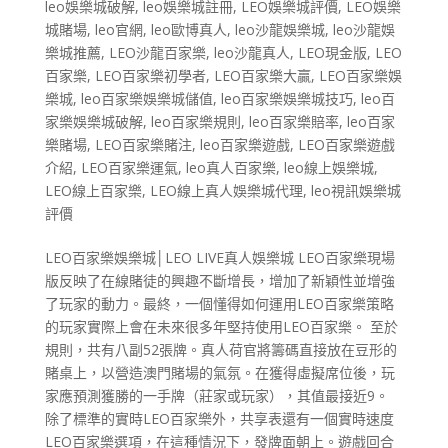
leo娛樂城破解
,
leo娛樂城註冊
,
LEO娛樂城評價
,
LEO娛樂
城賭場
,
leo官網
,
leo歐博真人
,
leo沙龍娛樂城
,
leo沙龍娛
樂城推薦
,
LEO沙龍百家樂
,
leo沙龍真人
,
LEO現金版
,
LEO
百家樂
,
LEO百家樂初學者
,
LEO百家樂大贏
,
LEO百家樂娛
樂城
,
leo百家樂娛樂城儲值
,
leo百家樂娛樂城技巧
,
leo百
家樂娛樂城破解
,
leo百家樂規則
,
leo百家樂賠率
,
leo百家
樂賭場
,
LEO百家樂賭注
,
leo百家樂遊戲
,
LEO百家樂遊戲
介紹
,
LEO百家樂運氣
,
leo真人百家樂
,
leo線上娛樂城
,
LEO線上百家樂
,
LEO線上真人娛樂城代理
,
leo視訊娛樂城
評價
LEO百家樂娛樂城│LEO LIVE真人娛樂城 LEO百家樂現場
版反映了在線賭徒的興趣不斷增長，增加了新穎性並增強
了玩家的動力。最終，一個懂得如何運用LEO百家樂策略
的玩家實際上會在未來很多年堅持使用LEO百家樂。 至於
規則，共有八副52張牌。真人荷官將籌碼直接放在豆形的
賭桌上，以營造澳門賭場的氣氛。在獲得虛擬席位後，玩
家應預測獲勝的一手牌（莊家或玩家），其值最接近9。
除了標準的實時LEO百家樂外，共享表還有一個實時速度
LEO百家樂選項，在這種情況下，發牌面朝上。遊戲回合