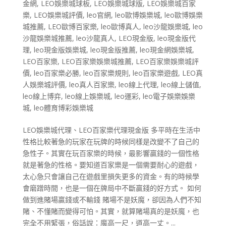
金網
,
LEO娛樂城球板
,
LEO娛樂城球版
,
LEO娛樂城百家
樂
,
LEO娛樂城評價
,
leo官網
,
leo歐博娛樂城
,
leo歐博娛樂
城推薦
,
LEO歐博百家樂
,
leo歐博真人
,
leo沙龍娛樂城
,
leo
沙龍娛樂城推薦
,
leo沙龍真人
,
LEO現金版
,
leo現金版代
理
,
leo現金版娛樂城
,
leo現金版推薦
,
leo現金網娛樂城
,
LEO百家樂
,
LEO百家樂娛樂城推薦
,
LEO百家樂娛樂城評
價
,
leo百家樂必勝
,
leo百家樂規則
,
leo百家樂遊戲
,
LEO真
人娛樂城評價
,
leo真人百家樂
,
leo線上代理
,
leo線上儲值
,
leo線上博弈
,
leo線上娛樂城
,
leo運彩
,
leo電子娛樂娛樂
城
,
leo體育博彩娛樂城
LEO娛樂城代理、LEO百家樂代理現金版 多平時在生活中
性格比較著急的玩家在玩牌的時候同樣是改變不了自己的
急性子。其實在玩百家樂的時候，最影響贏錢的一個性格
就是著急的性格。要知道百家樂是一個需要耐心的遊戲，
太心急只會讓自己在遊戲里損失更多的資金。有的時候學
會磨蹭時間，也是一個在牌局中不斷贏錢的好方式。 如何
做到進賭場贏錢或不輸錢 賭場不是妖魔，卻因為人們不知
賭、不懂賭而變得可怕。其實，就算賭場真的是妖魔，也
完全不用緊張，俗話說：魔高一尺，道高一丈。...