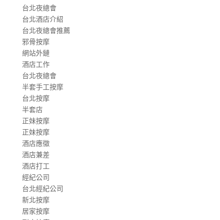
台北夜總會
台北酒店介紹
台北夜總會推薦
邪骨按摩
網站外鏈
酒店工作
台北夜總會
半套手工按摩
台北按摩
半套店
正妹按摩
正妹按摩
酒店應徵
酒店兼差
酒店打工
經紀公司
台北經紀公司
新北按摩
居家按摩