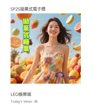
SP2S拋棄式電子煙
LEO娛樂城
Today's Views:
48