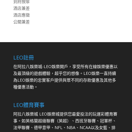
到府按摩
酒店兼差
酒店應徵
公關兼差
LEO註冊
在阿拉八娛樂城-LEO娛樂開戶，享受所有在線娛樂優惠以
及最頂級的遊戲體驗，超乎您的想​​​​像。LEO娛樂一直持續
為LEO娛樂的忠實客戶提供與眾不同的存款優惠及其他多
種優惠活動。
LEO體育賽事
阿拉八娛樂城 LEO娛樂城提供您最愛投注的玩運彩體育賽
事。如英格蘭超級聯賽（英超）、西班牙聯賽、冠軍杯、
法甲聯賽、德甲意甲、NFL、NBA、NCAA以及女籃、排