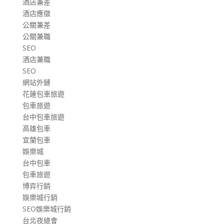
酒店兼差
酒店應徵
公關兼差
公關兼職
SEO
酒店兼職
SEO
網站外鏈
花蓮包車旅遊
包車旅遊
台中包車旅遊
高雄包車
宜蘭包車
娛樂城
台中包車
包車旅遊
博弈行銷
娛樂城行銷
SEO娛樂城行銷
台北夜總會