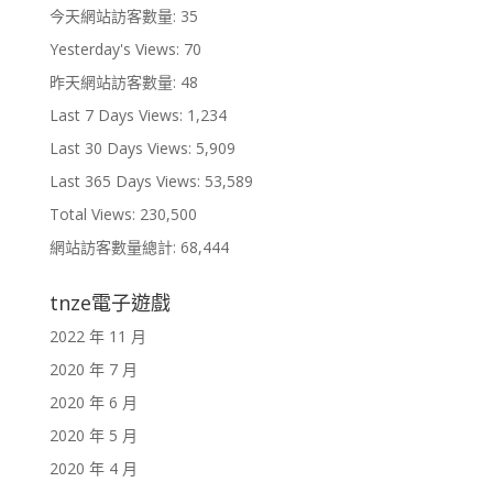
今天網站訪客數量:
35
Yesterday's Views:
70
昨天網站訪客數量:
48
Last 7 Days Views:
1,234
Last 30 Days Views:
5,909
Last 365 Days Views:
53,589
Total Views:
230,500
網站訪客數量總計:
68,444
tnze電子遊戲
2022 年 11 月
2020 年 7 月
2020 年 6 月
2020 年 5 月
2020 年 4 月