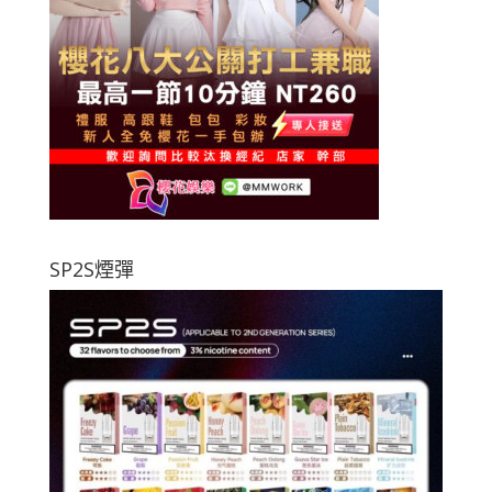
SP2S煙彈