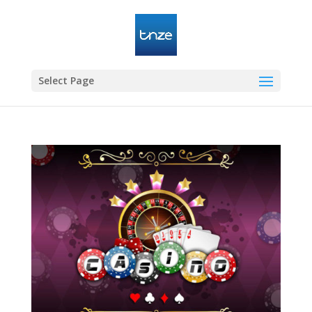
Select Page