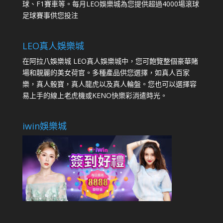
球、F1賽車等。每月LEO娛樂城為您提供超過4000場滾球
足球賽事供您投注
LEO真人娛樂城
在阿拉八娛樂城 LEO真人娛樂城中，您可飽覽整個豪華賭
場和靚麗的美女荷官。多種產品供您選擇，如真人百家
樂，真人骰寶，真人龍虎以及真人輪盤。您也可以選擇容
易上手的線上老虎機或KENO快樂彩消遣時光。
iwin娛樂城