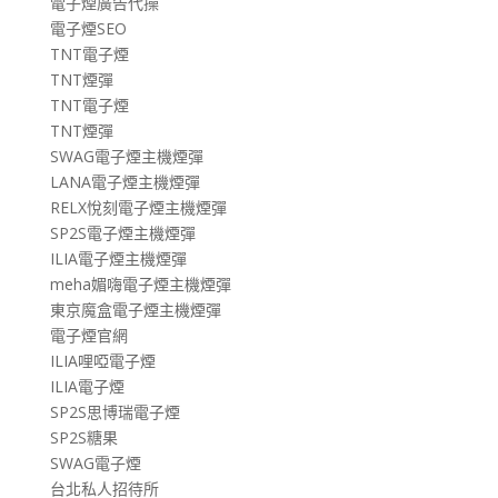
電子煙廣告代操
電子煙SEO
TNT電子煙
TNT煙彈
TNT電子煙
TNT煙彈
SWAG電子煙主機煙彈
LANA電子煙主機煙彈
RELX悅刻電子煙主機煙彈
SP2S電子煙主機煙彈
ILIA電子煙主機煙彈
meha媚嗨電子煙主機煙彈
東京魔盒電子煙主機煙彈
電子煙官網
ILIA哩啞電子煙
ILIA電子煙
SP2S思博瑞電子煙
SP2S糖果
SWAG電子煙
台北私人招待所