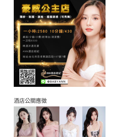
酒店公關應徵