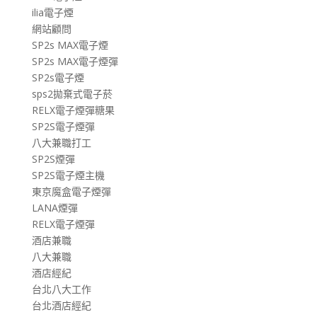
ilia電子煙
網站顧問
SP2s MAX電子煙
SP2s MAX電子煙彈
SP2s電子煙
sps2拋棄式電子菸
RELX電子煙彈糖果
SP2S電子煙彈
八大兼職打工
SP2S煙彈
SP2S電子煙主機
東京魔盒電子煙彈
LANA煙彈
RELX電子煙彈
酒店兼職
八大兼職
酒店經紀
台北八大工作
台北酒店經紀