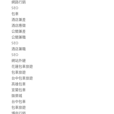
網路行銷
SEO
包車
酒店兼差
酒店應徵
公關兼差
公關兼職
SEO
酒店兼職
SEO
網站外鏈
花蓮包車旅遊
包車旅遊
台中包車旅遊
高雄包車
宜蘭包車
娛樂城
台中包車
包車旅遊
博弈行銷