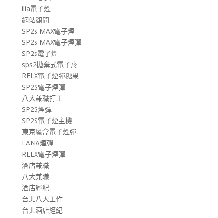
ilia電子煙
網站顧問
SP2s MAX電子煙
SP2s MAX電子煙彈
SP2s電子煙
sps2拋棄式電子菸
RELX電子煙彈糖果
SP2S電子煙彈
八大兼職打工
SP2S煙彈
SP2S電子煙主機
東京魔盒電子煙彈
LANA煙彈
RELX電子煙彈
酒店兼職
八大兼職
酒店經紀
台北八大工作
台北酒店經紀