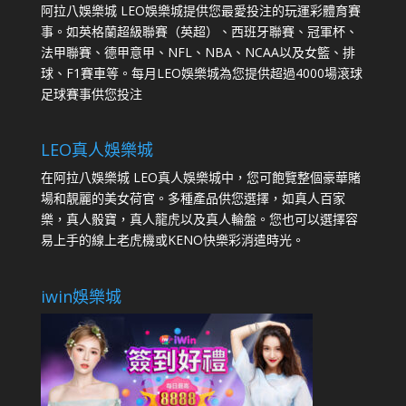
阿拉八娛樂城 LEO娛樂城提供您最愛投注的玩運彩體育賽
事。如英格蘭超級聯賽（英超）、西班牙聯賽、冠軍杯、
法甲聯賽、德甲意甲、NFL、NBA、NCAA以及女籃、排
球、F1賽車等。每月LEO娛樂城為您提供超過4000場滾球
足球賽事供您投注
LEO真人娛樂城
在阿拉八娛樂城 LEO真人娛樂城中，您可飽覽整個豪華賭
場和靚麗的美女荷官。多種產品供您選擇，如真人百家
樂，真人骰寶，真人龍虎以及真人輪盤。您也可以選擇容
易上手的線上老虎機或KENO快樂彩消遣時光。
iwin娛樂城