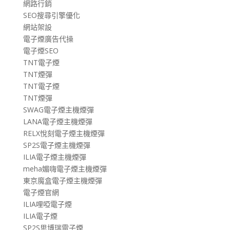
網路行銷
SEO搜尋引擎優化
網站架設
電子煙廣告代操
電子煙SEO
TNT電子煙
TNT煙彈
TNT電子煙
TNT煙彈
SWAG電子煙主機煙彈
LANA電子煙主機煙彈
RELX悅刻電子煙主機煙彈
SP2S電子煙主機煙彈
ILIA電子煙主機煙彈
meha媚嗨電子煙主機煙彈
東京魔盒電子煙主機煙彈
電子煙官網
ILIA哩啞電子煙
ILIA電子煙
SP2S思博瑞電子煙