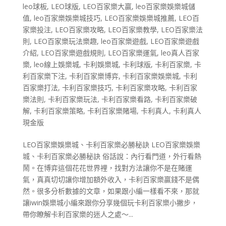
leo球板
,
LEO球版
,
LEO百家樂大贏
,
leo百家樂娛樂城儲
值
,
leo百家樂娛樂城技巧
,
LEO百家樂娛樂城推薦
,
LEO百
家樂投注
,
LEO百家樂攻略
,
LEO百家樂教學
,
LEO百家樂法
則
,
LEO百家樂玩法樂趣
,
leo百家樂遊戲
,
LEO百家樂遊戲
介紹
,
LEO百家樂遊戲規則
,
LEO百家樂運氣
,
leo真人百家
樂
,
leo線上娛樂城
,
卡利娛樂城
,
卡利球版
,
卡利百家樂
,
卡
利百家樂下注
,
卡利百家樂博弈
,
卡利百家樂娛樂城
,
卡利
百家樂打法
,
卡利百家樂技巧
,
卡利百家樂攻略
,
卡利百家
樂法則
,
卡利百家樂玩法
,
卡利百家樂看路
,
卡利百家樂破
解
,
卡利百家樂策略
,
卡利百家樂賭場
,
卡利真人
,
卡利真人
現金版
LEO百家樂娛樂城、卡利百家樂必勝秘訣 LEO百家樂娛樂
城、卡利百家樂必勝秘訣 俗話說：內行看門道，外行看熱
鬧。在博弈這個花花世界裡，找對方法讓你不是在賭運
氣，真真切切讓你增加額外收入，卡利百家樂贏錢不是偶
然。很多分析數據的文章，如果跟小編一樣看不來，那就
讓iwin娛樂城小編來跟你分享幾個玩卡利百家樂小撇步，
帶你瞭解卡利百家樂的迷人之處～...