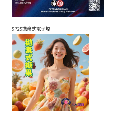
SP2S拋棄式電子煙