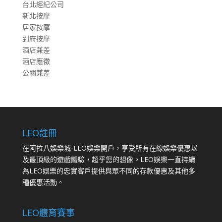
台北經紀公司
新北按摩
居家按摩
到府按摩
酒店兼差
酒店應徵
公關兼差
LEO註冊
在阿拉八娛樂城-LEO娛樂開戶，享受所有在線娛樂優惠以
及最頂級的遊戲體驗，超乎您的想​​​​像。LEO娛樂一直持續
為LEO娛樂的忠實客戶提供與眾不同的存款優惠及其他多
種優惠活動。
LEO體育賽事