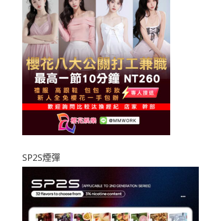
SP2S煙彈